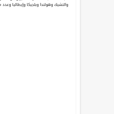
والتشيك وهولندا وبلجيكا وإيطاليا وعدد م