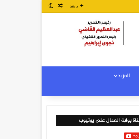
مقال عشوائي
الوضع المظلم
تابعنا
المزيد
اة بوابة العمال على يوتيوب