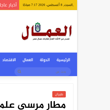
أخبار عاجل
,السبت, 8 أغسطس، 2026 7:17 صباحًا
الرئيسية
الدولة
العمال
الاقتصاد
بحث
عن
طيران