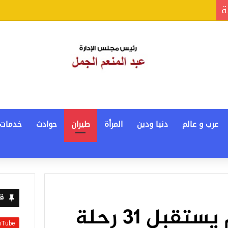
ة
عرب و عالم
دنيا ودين
المرأة
طيران
حوادث
خدمات
قن
مطار مرسى علم يستقبل 31 رحلة