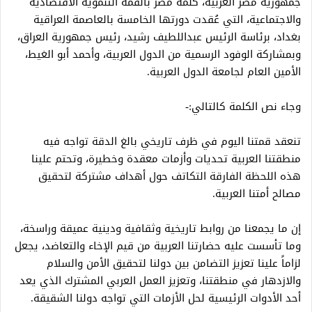
جمهورية مصر العربية، كلمة مصر بالقمة التنموية الاقتصادية
والاجتماعية، التي عُقدت دورتها الخامسة بالعاصمة العراقية
بغداد، برئاسة الرئيس عبداللطيف رشيد، رئيس جمهورية العراق،
وبمشاركة الوفود الرسمية من الدول العربية، وأحمد أبو الغيط،
الأمين العام لجامعة الدول العربية.
وجاء نص الكلمة كالتالي:-
تنعقد قمتنا اليوم في ظرف تاريخي بالغ الدقة تواجه فيه
منطقتنا العربية تحديات وأزمات معقدة وخطيرة، وتحتم علينا
هذه اللحظة الفارقة التكاتف حول أهداف مشتركة لتحقيق
مصالح أمتنا العربية.
إن ما يجمعنا من روابط تاريخية وثقافية ودينية عميقة وراسخة،
وما تأسست عليه حضارتنا العربية من قيم الإخاء والتعاضد، يجعل
لزاماً علينا تعزيز التضامن بين دولنا لتحقيق الأمن والسلام
والازدهار في منطقتنا، وتعزيز العمل العربي المشترك الذي يعد
أحد الأدوات الرئيسية لحل الأزمات التي تواجه دولنا الشقيقة.