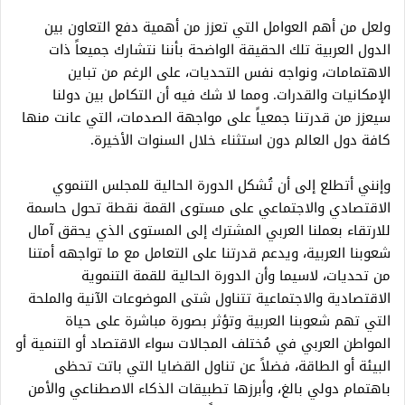
ولعل من أهم العوامل التي تعزز من أهمية دفع التعاون بين
الدول العربية تلك الحقيقة الواضحة بأننا نتشارك جميعاً ذات
الاهتمامات، ونواجه نفس التحديات، على الرغم من تباين
الإمكانيات والقدرات. ومما لا شك فيه أن التكامل بين دولنا
سيعزز من قدرتنا جمعياً على مواجهة الصدمات، التي عانت منها
كافة دول العالم دون استثناء خلال السنوات الأخيرة.
وإنني أتطلع إلى أن تُشكل الدورة الحالية للمجلس التنموي
الاقتصادي والاجتماعي على مستوى القمة نقطة تحول حاسمة
للارتقاء بعملنا العربي المشترك إلى المستوى الذي يحقق آمال
شعوبنا العربية، ويدعم قدرتنا على التعامل مع ما تواجهه أمتنا
من تحديات، لاسيما وأن الدورة الحالية للقمة التنموية
الاقتصادية والاجتماعية تتناول شتى الموضوعات الآنية والملحة
التي تهم شعوبنا العربية وتؤثر بصورة مباشرة على حياة
المواطن العربي في مُختلف المجالات سواء الاقتصاد أو التنمية أو
البيئة أو الطاقة، فضلاً عن تناول القضايا التي باتت تحظى
باهتمام دولي بالغ، وأبرزها تطبيقات الذكاء الاصطناعي والأمن