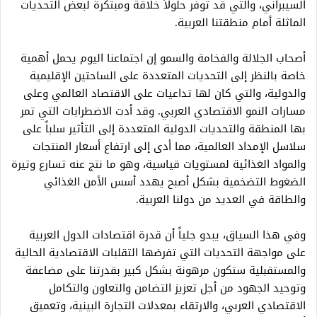
السيبراني، والتي قد توفر حلولاً خلاقة ومبتكرة لبعض التحديات
الماثلة أمام منطقتنا العربية.
أصحاب الجلالة والفخامة والسمو إن اجتماعنا اليوم يحمل أهمية
خاصة بالنظر إلى التحديات المتعددة على الساحتين الإقليمية
والدولية، والتي كان لها تداعيات على الاقتصاد العالمي وعلى
مسارات النمو الاقتصادي العربي. وقد أدت الاضطرابات التي تمر
بها المنطقة والتحديات الدولية المتعددة إلى التأثير سلباً على
سلاسل الإمداد العالمية، مما أدى إلى ارتفاع أسعار المنتجات
والمواد الغذائية لمستويات قياسية، وهو ما نتج عنه تسارع وتيرة
الضغوط التضخمية بشكل أصبح يهدد أسس الأمن الغذائي
والطاقة في العديد من دولنا العربية.
وفي هذا السياق، يبدو جلياً أن قدرة اقتصادات الدول العربية
على مواجهة التحديات التي تفرضها التقلبات الاقتصادية الحالية
والمستقبلية ستكون مرهونة بشكل كبير بقدرتنا على مضاعفة
وتوحيد الجهود من أجل تعزيز التضامن والتعاون والتكامل
الاقتصادي العربي، والارتقاء بمعدلات التجارة البينية، وتعميق