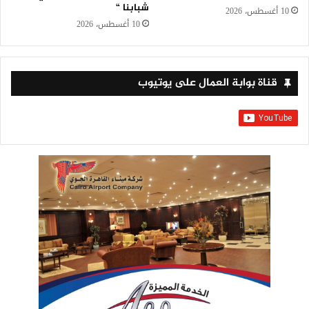
شبابنا “
10 أغسطس، 2026
10 أغسطس، 2026
قناة بوابة العمال على يوتيوب