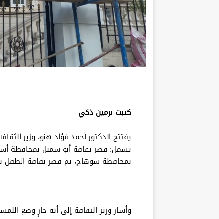
كتبت نرمين ذكي
يفتتح الدكتور أحمد فؤاد هنو، وزير الثقافة
بمحافظة سوهاج، ثم قصر ثقافة الطفل بج
وأشار وزير الثقافة إلى أنه جارٍ وضع اللمس