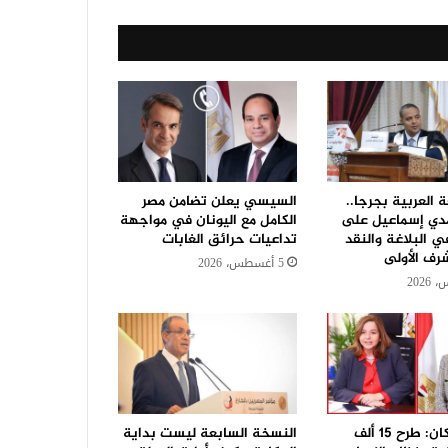
ة العربية بجرجا..
السيسي يعلن تضامن مصر
ي إسماعيل على
الكامل مع اليونان في مواجهة
في البلاغة والنقد
تداعيات حرائق الغابات
رف الأولى
5 أغسطس، 2026
وزيرة الاسكان: طرح 15 ألف
النسخة السابعة ليست بداية