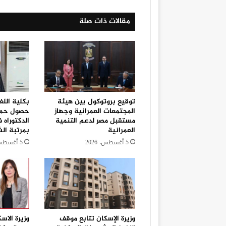
مقالات ذات صلة
توقيع بروتوكول بين هيئة
بكلية اللغ
المجتمعات العمرانية وجهاز
حصول حمد
مستقبل مصر لدعم التنمية
الدكتوراه 
العمرانية
بمرتبة الش
5 أغسطس، 2026
5 أغسطس، 2026
وزيرة الإسكان تتابع موقف