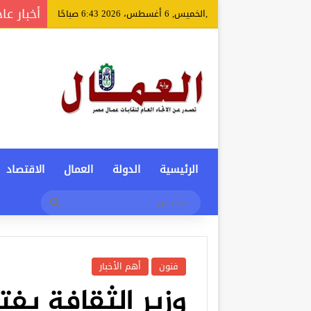
أخبار عا
,الخميس, 6 أغسطس، 2026 6:43 صباحًا
الرئيسية
الدولة
العمال
الاقتصاد
بحث
عن
فنون
أهم الأخبار
وزير الثقافة يفت