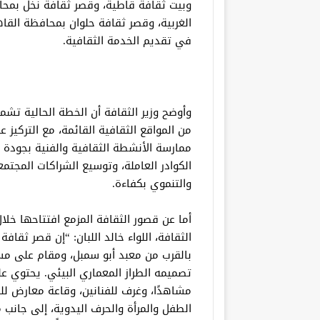
وبيت ثقافة قاطية، وقصر ثقافة نخل بمح
الغربية، وقصر ثقافة حلوان بمحافظة القاه
في تقديم الخدمة الثقافية.
وأوضح وزير الثقافة أن الخطة الحالية تشمل
من المواقع الثقافية القائمة، مع التركيز 
ممارسة الأنشطة الثقافية والفنية بجودة ع
الكوادر العاملة، وتوسيع الشراكات المجتم
والتنموي بكفاءة.
أما عن قصور الثقافة المزمع افتتاحها خلا
الثقافة، اللواء خالد اللبان: “إن قصر ثقافة 
مشاهدًا، وغرف للفنانين، وقاعة معارض 
الطفل والمرأة والحرف اليدوية، إلى جانب م