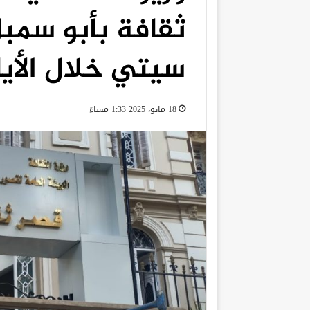
ثقافة بأبو سمب
سيتي خلال الأيا
18 مايو، 2025 1:33 مساءً