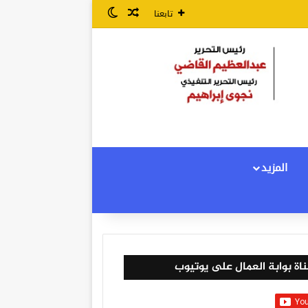
مقال عشوائي
الوضع المظلم
تابعنا
المزيد
اة بوابة العمال على يوتيوب