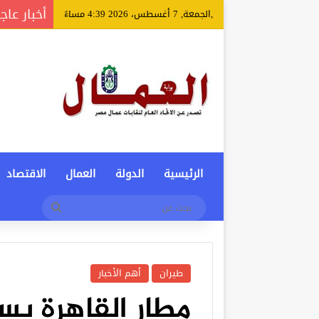
أخبار عاج
,الجمعة, 7 أغسطس، 2026 4:39 مساءً
الرئيسية
الدولة
العمال
الاقتصاد
بحث
عن
طيران
أهم الأخبار
مطار القاهرة يس