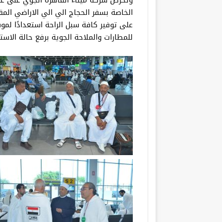
وتحرص شركة ميناء القاهرة الجوي على عق
الخاصة بسفر الحجاج الي الي الاراضي الم
على توفير كافة سبل الراحة استعدادًا لمو
للمطارات والملاحة الجوية برفع حالة الاست