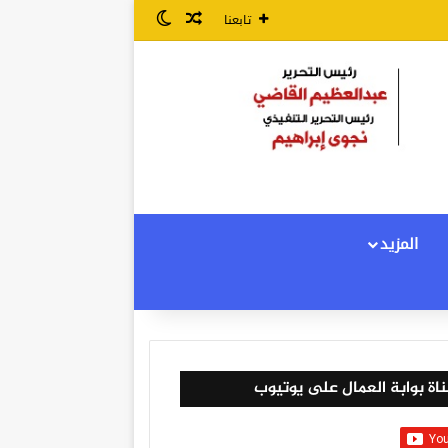
مقال عشوائي
الوضع المظلم
تابعنا
المزيد
اة بوابة العمال على يوتيوب