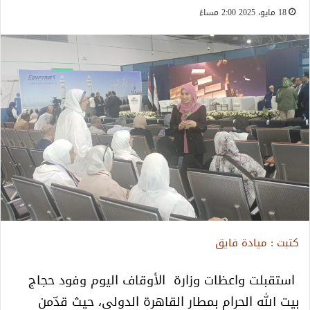
18 مايو، 2025 2:00 مساءً
كتبت : ميادة فايق
استقبلت واعظات وزارة الأوقاف اليوم وفود حجاج
بيت الله الحرام بمطار القاهرة الدولي، حيث قدّمن