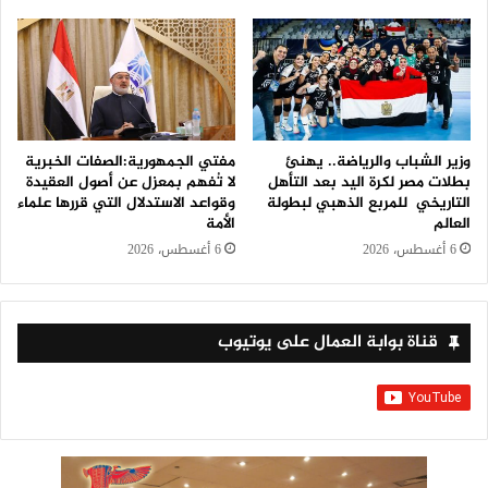
وزير الشباب والرياضة.. يهنئ
مفتي الجمهورية:الصفات الخبرية
بطلات مصر لكرة اليد بعد التأهل
لا تُفهم بمعزل عن أصول العقيدة
التاريخي للمربع الذهبي لبطولة
وقواعد الاستدلال التي قررها علماء
العالم
الأمة
6 أغسطس، 2026
6 أغسطس، 2026
قناة بوابة العمال على يوتيوب