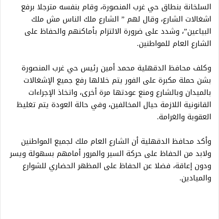
السلخانة بنطاق حي غرب المنصورة، وقام بنفسه مترجلا برفع
اشغالات الشارع، وقال لهم ” الشارع ملك الناس مش ملك
البياعين”، وشدد على ضرورة الالتزام بأماكنهم والحفاظ على
الشارع العام للمواطنين.
وكلف محافظ الدقهلية محمد أمين رئيس حي غرب المنصورة
بشن حملة مكبرة على الفور يتم خلالها رفع جميع الإشغالات
بالميدان وبالشارع ومنع عودتها مرة أخرى، واتخاذ الإجراءات
القانونية اللازمة حيال المخالفين، وفي حالة العودة يتم تغليظ
العقوبة والغرامة.
وأكد محافظ الدقهلية أن الشارع العام ملك لجميع المواطنين
ولابد من الحفاظ على حركة السير والمرور أمامهم بسهولة ويسر
ودون إعاقة، فضلا عن الحفاظ على المظهر الحضاري للشوارع
والميادين.