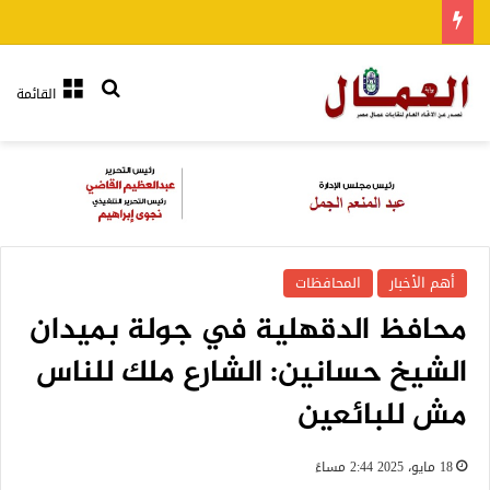
بحث عن
القائمة
أهم الأخبار
المحافظات
محافظ الدقهلية في جولة بميدان
الشيخ حسانين: الشارع ملك للناس
مش للبائعين
18 مايو، 2025 2:44 مساءً