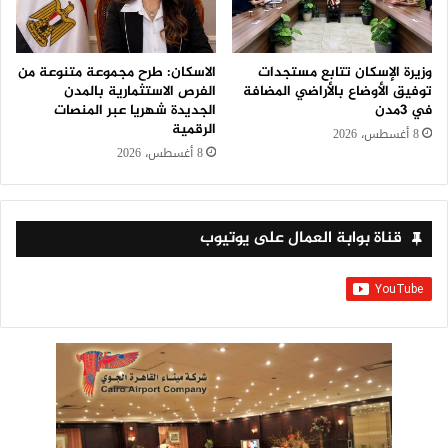
وزيرة الإسكان تتابع مستجدات
الاسكان: طرح مجموعة متنوعة من
توفيق الأوضاع بالأراضي المضافة
الفرص الاستثمارية بالمدن
في 3مدن
الجديدة شهريا عبر المنصات
الرقمية
8 أغسطس، 2026
8 أغسطس، 2026
قناة بوابة العمال على يوتيوب