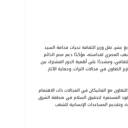
ع عشر، نقل وزير الثقافة تحيات فخامة السيد
عب المصري لقداسته، مؤكدًا دعم مصر الدائم
لثقافي، ومشددًا على أهمية الدور المشترك بين
ز التعاون في مجالات التراث، وحماية الآثار
التعاون مع الفاتيكان في المجالات ذات الاهتمام
جهود المستمرة لتحقيق السلام في منطقة الشرق
ة، وتقديم المساعدات الإنسانية للشعب