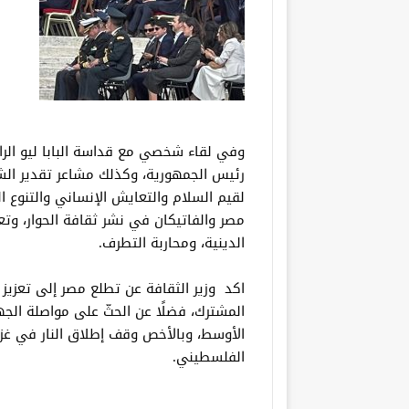
وفي لقاء شخصي مع قداسة البابا ليو الراب
رئيس الجمهورية، وكذلك مشاعر تقدير الش
لقيم السلام والتعايش الإنساني والتنوع ا
مصر والفاتيكان في نشر ثقافة الحوار، وتعزي
الدينية، ومحاربة التطرف.
اكد وزير الثقافة عن تطلع مصر إلى تعزيز 
المشترك، فضلًا عن الحثّ على مواصلة ال
الأوسط، وبالأخص وقف إطلاق النار في غز
الفلسطيني.