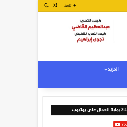
مقال عشوائي
الوضع المظلم
تابعنا
المزيد
اة بوابة العمال على يوتيوب