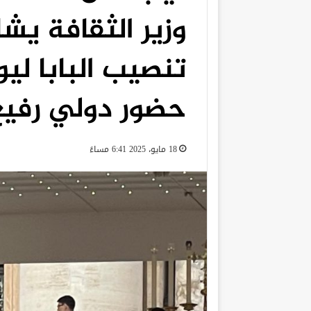
وزير الثقافة ي
تنصيب البابا لي
حضور دولي رفيع
18 مايو، 2025 6:41 مساءً