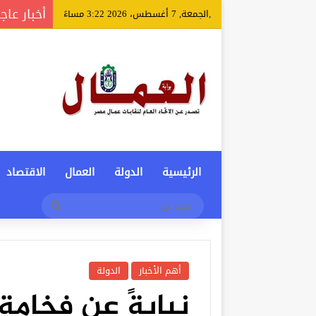
أخبار عاج
,الجمعة, 7 أغسطس، 2026 3:22 مساءً
الرئيسية
الدولة
العمال
الاقتصاد
بحث
عن
أهم الأخبار
الدولة
نيابةً عن فخامة