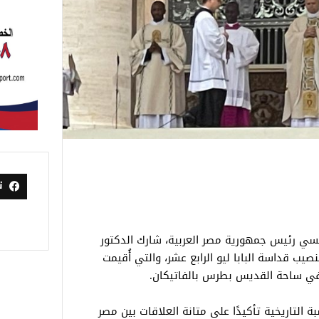
ت
يسي رئيس جمهورية مصر العربية، شارك الدكتور
صيب قداسة البابا ليو الرابع عشر، والتي أُقيمت
التاريخية تأكيدًا على متانة العلاقات بين مصر