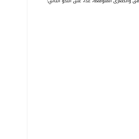
ى والصغرى المتوقعة، غدًا، على النحو التالي: