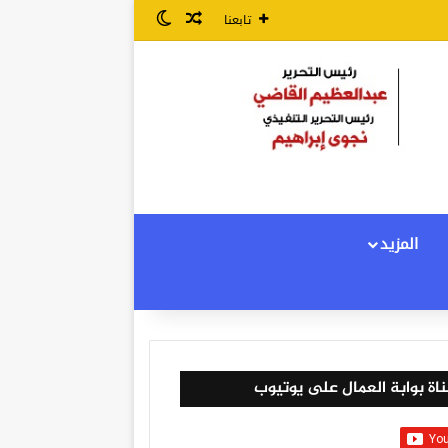
مقال عشوائي
الوضع المظلم
تابعنا
المزيد
اة بوابة العمال على يوتيوب