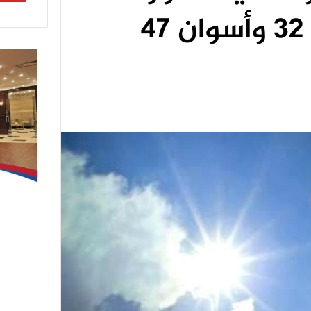
جنوبا والعاصمة 32 وأسوان 47