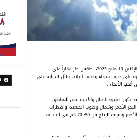
تتوقع هيئة الأرصاد الجوية أن يشهد غدا الإثنين 19 مايو 2025، طقس حار نهاراً على
رة على جنوب سيناء وجنوب البلاد، مائل للحرارة على
ت
 أغلب الأنحاء .
د تكون مثيرة للرمال والأتربة على المناطق
بحر الأحمر وشمال وجنوب الصعيد، واضطراب
الملاحة البحرية على خليج السويس والبحر الأحمر وسرعة الرياح من 50: 70 كم فى الساعة