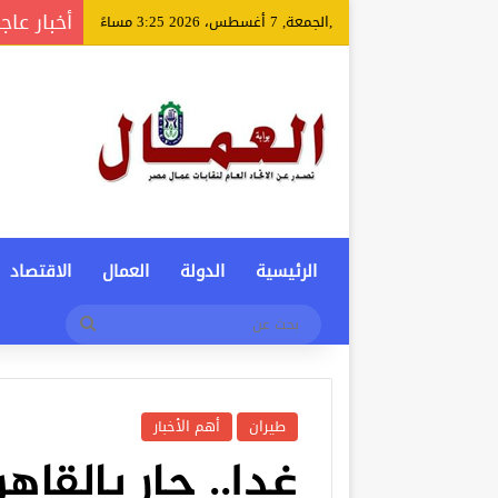
أخبار عاج
,الجمعة, 7 أغسطس، 2026 3:25 مساءً
الرئيسية
الدولة
العمال
الاقتصاد
بحث
عن
طيران
أهم الأخبار
غدا.. حار بالقاه