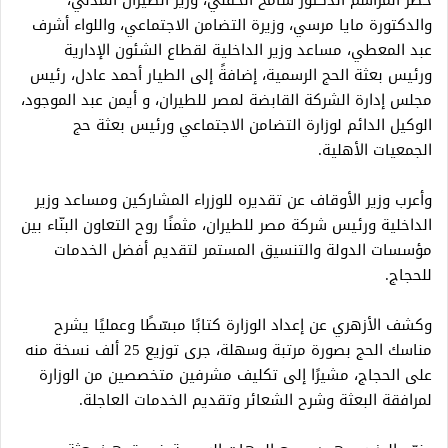
حضر المراسم الدكتور سامح الحفني، وزير الطيران المدني،
والدكتورة مايا مرسي، وزيرة التضامن الاجتماعي، واللواء أشرف
عبد المعطي، مساعد وزير الداخلية لقطاع الشئون الإدارية
ورئيس بعثة الحج الرسمية، إضافةً إلى الطيار أحمد عادل، رئيس
مجلس إدارة الشركة القابضة لمصر للطيران، و أيمن عبد الموجود،
الوكيل الدائم لوزارة التضامن الاجتماعي ورئيس بعثة حج
الجمعيات الأهلية.
وأعرب وزير الأوقاف عن تقديره للوزراء المشاركين ومساعد وزير
الداخلية ورئيس شركة مصر للطيران، مثمنًا روح التعاون البنّاء بين
مؤسسات الدولة والتنسيق المستمر لتقديم أفضل الخدمات
للحجاج.
وكشف الأزهري عن إعداد الوزارة كتابًا مبسّطًا وعمليًا يشرح
مناسك الحج بصورة مرتبة وسهلة، جرى توزيع 25 ألف نسخة منه
على الحجاج، مشيرًا إلى تكليف مشرفين متخصصين من الوزارة
لمرافقة البعثة وشرح الشعائر وتقديم الخدمات العاجلة.