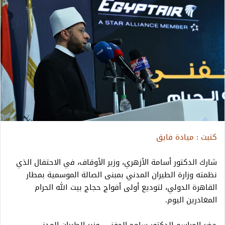
كتبت : ميادة فايق
شارك الدكتور أسامة الأزهري، وزير الأوقاف، في الاحتفال الذي
نظمته وزارة الطيران المدني بمبنى الصالة الموسمية بمطار
القاهرة الدولي، لتوديع أولى أفواج حجاج بيت الله الحرام
المغادرين اليوم.