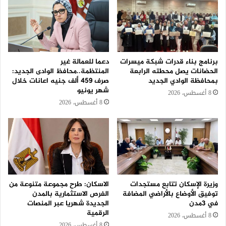
برنامج بناء قدرات شبكة ميسرات
دعما للعمالة غير
الحضانات يصل محطته الرابعة
المنتظمة..محافظ الوادى الجديد:
بمحافظة الوادي الجديد
صرف 459 ألف جنيه اعانات خلال
شهر يونيو
8 أغسطس، 2026
8 أغسطس، 2026
وزيرة الإسكان تتابع مستجدات
الاسكان: طرح مجموعة متنوعة من
توفيق الأوضاع بالأراضي المضافة
الفرص الاستثمارية بالمدن
في 3مدن
الجديدة شهريا عبر المنصات
الرقمية
8 أغسطس، 2026
8 أغسطس، 2026