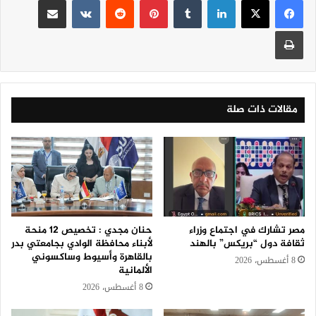
طباعة
مقالات ذات صلة
مصر تشارك في اجتماع وزراء
حنان مجدي : تخصيص 12 منحة
ثقافة دول “بريكس” بالهند
لأبناء محافظة الوادي بجامعتي بدر
بالقاهرة وأسيوط وساكسوني
8 أغسطس، 2026
الألمانية
8 أغسطس، 2026