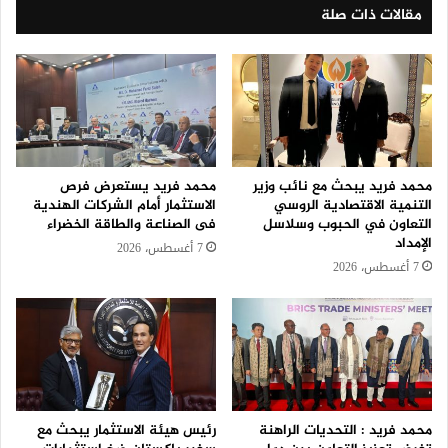
مقالات ذات صلة
محمد فريد يبحث مع نائب وزير
محمد فريد يستعرض فرص
التنمية الاقتصادية الروسي
الاستثمار أمام الشركات الهندية
التعاون في الحبوب وسلاسل
فى الصناعة والطاقة الخضراء
الإمداد
7 أغسطس، 2026
7 أغسطس، 2026
محمد فريد : التحديات الراهنة
رئيس هيئة الاستثمار يبحث مع