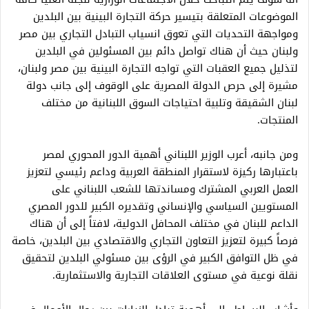
الموضوعات المتعلقة بتيسير حركة التجارة البينية بين البلدين
ومواجهة التحديات التي تعوق انسياب التبادل التجاري بين مصر
ولبنان حيث أن هناك تواصل دائم بين المسئولين في البلدين
لتذليل جميع العقبات التي تواجه التجارة البينية بين مصر ولبنان،
مشيرة إلى حرص الدولة المصرية على الوقوف إلى جانب دولة
لبنان الشقيقة وتلبية احتياجات السوق اللبنانية من مختلف
المنتجات.
ومن جانبه، أعرب الوزير اللبناني أهمية الدور المحوري لمصر
باعتبارها ركيزة لاستقرار المنطقة العربية وداعم رئيسي لتعزيز
العمل العربي المشترك ومساندتها للشعب اللبناني على
المستويين السياسي والإنساني وتقديره الكبير للدور المصري
الداعم للبنان في مختلف المحافل الدولية، لافتاً إلى أن هناك
فرصاً كبيرة لتعزيز التعاون التجاري والاقتصادي بين البلدين، خاصة
في ظل التوافق الكبير في الرؤى بين مسئولي البلدين لتحقيق
نقلة نوعية في مستوى العلاقات التجارية والاستثمارية.