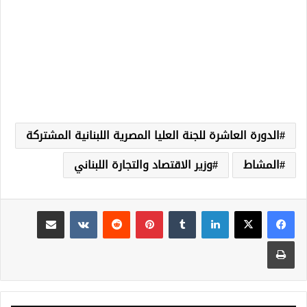
الدورة العاشرة للجنة العليا المصرية اللبنانية المشتركة
المشاط
وزير الاقتصاد والتجارة اللبناني
لينكدإن
‏Tumblr
بينتيريست
‏Reddit
‏VKontakte
مشاركة عبر البريد
طباعة