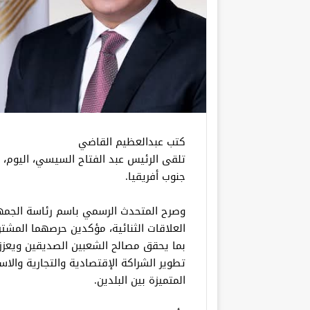
كتب عبدالعظيم القاضي
تلقى الرئيس عبد الفتاح السيسي، اليوم، ات
جنوب أفريقيا.
وصرح المتحدث الرسمي باسم رئاسة الجمهور
العلاقات الثنائية، مؤكدين حرصهما المشت
بما يحقق مصالح الشعبين الصديقين ويعزز ا
تطوير الشراكة الإقتصادية والتجارية والا
المتميزة بين البلدين.