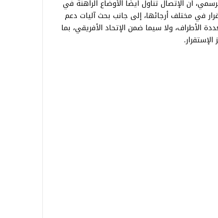
مي، أن الإتصال تناول أيضًا الأوضاع الراهنة في
تقرار في مختلف أرجائها، إلى جانب بحث آليات دعم
ددة الأطراف، ولا سيما ضمن الإتحاد الأفريقي، بما
لإستقرار.