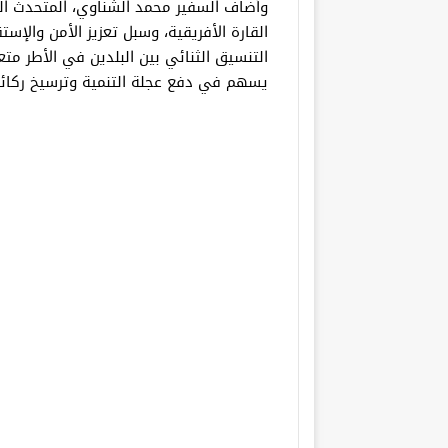
وأضاف السفير محمد الشناوي، المتحدث الرس
القارة الأفريقية، وسبل تعزيز الأمن والإس
التنسيق الثنائي بين البلدين في الأطر متع
يسهم في دفع عجلة التنمية وترسيخ ركائز ا