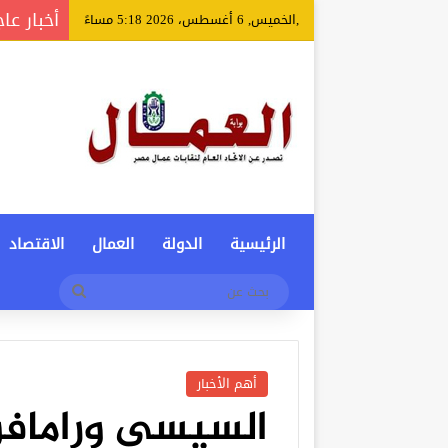
أخبار عا
,الخميس, 6 أغسطس، 2026 5:18 مساءً
الرئيسية
الدولة
العمال
الاقتصاد
بحث
عن
أهم الأخبار
السيسي ورامافور