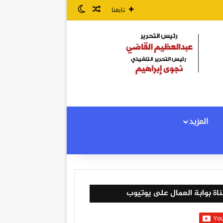
مقال عشوائي
الوضع المظلم
تابعنا
المزيد
اة بوابة العمال على يوتيوب