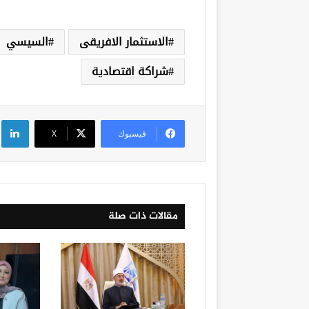
الاستثمار الافريقى
السيسي
شراكة اقتصادية
لي
فيسبوك
‫X
مقالات ذات صلة