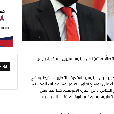
صالًا هاتفيًا من الرئيس سيريل رامافوزا، رئيس
ت
ية بأن الرئيسين استعرضا التطورات الإيجابية في
رك على توسيع آفاق التعاون في مختلف المجالات،
لتكامل داخل القارة الأفريقية، كما بحثا سبل
ستثمارية، بما يعكس قوة العلاقات السياسية