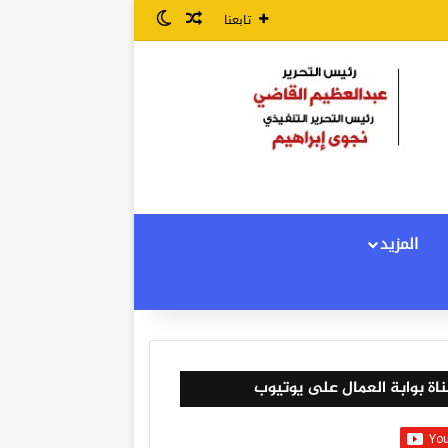
مقال عشوائي
الوضع المظلم
تابعنا
المزيد
اة بوابة العمال على يوتيوب