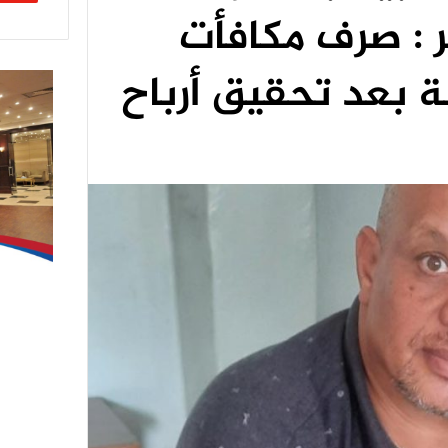
ر : صرف مكافأت
ة بعد تحقيق أرباح