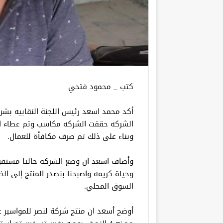
كتب _ محمود فتحي
أكد محمد اسعد رئيس اللجنة النقابيه بشرك
الشركه حققت الشركه مكاسب وتم عطاء الش
وبناء على ذلك تم صرف مكافأة للعمال.
وأضاف اسعد ان وضع الشركه حاليا مستقر 
وحياة كريمة واصبحنا بنصدر المنتج إلى الخا
السوق المحلي.
أوضح أسعد ان منتج شركة لنصر للمواسير 