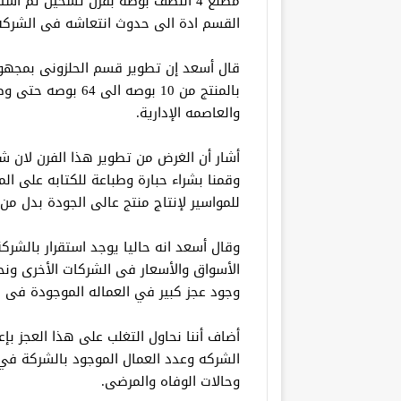
القسم ادة الى حدوث انتعاشه فى الشركه
قال أسعد إن تطوير قسم الحلزونى بمجهود
والعاصمه الإدارية.
أشار أن الغرض من تطوير هذا الفرن لان شر
وقمنا بشراء حبارة وطباعة للكتابه على ال
للمواسير لإنتاج منتج عالى الجودة بدل من ا
وقال أسعد انه حاليا يوجد استقرار بالشر
الأسواق والأسعار فى الشركات الأخرى ونح
وجود عجز كبير في العماله الموجودة فى ا
أضاف أننا نحاول التغلب على هذا العجز بإ
الشركه وعدد العمال الموجود بالشركة ف
وحالات الوفاه والمرضى.