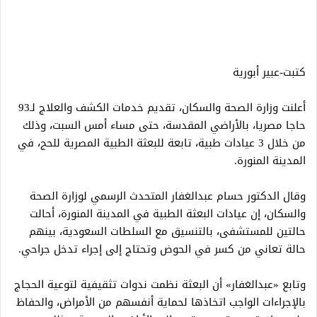
كتبت-عبير أبورية
أعلنت وزارة الصحة والسكان، تقديم خدمات الكشف والعلاج لـ93
حاجا مصريا، بالأراضي المقدسة، حتى مساء أمس السبت، وذلك
من خلال 3 عيادات طبية، تابعة للبعثة الطبية المصرية للحج، في
المدينة المنورة.
وقال الدكتور حسام عبدالغفار المتحدث الرسمي لوزارة الصحة
والسكان، إن عيادات البعثة الطبية في المدينة المنورة، أحالت
حالتين للمستشفى، بالتنسيق مع السلطات السعودية، بينهم
حالة تعاني من كسر في الحوض وتحتاج إلى إجراء تدخل جراحي.
وتابع «عبدالغفار» أن البعثة نظمت ندوات تثقيفية لتوعية الحجاج
بالإجراءات الواجب اتخاذها لحماية أنفسهم من الأمراض، والحفاظ