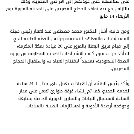
على سلامتهم حتى عودتهم إلى الأراضي المصرية، وذلك
بالتزامن مع بدء توافد الحجاج المصريين على المدينة المنورة يوم
الأربعاء 14 مايو.
ومن جانبه، أشار الدكتور محمد مصطفى عبدالغفار رئيس هيئة
المستشفيات والمعاهد التعليمية ورئيس البعثة الطبية للحج،
إلى قيام فريق البعثة بالمرور على 26 عيادة بمكة المكرمة،
للتأكد من تحقيق كافة الاشتراطات الصحية المطلوبة من وزارة
الصحة السعودية، تمهيداً لافتتاح العيادات، واستقبال الحجاج
المصريين.
وأكد رئيس البعثة، أن العيادات تعمل على مدار الـ 24 ساعة
لخدمة الحجيج، كما تم إنشاء غرفة طوارئ تعمل على مدار
الساعة لاستقبال البيانات والتقارير الدورية الخاصة بمتابعة
وحوكمة أرصدة الأدوية والمستلزمات الطبية بالعيادات.