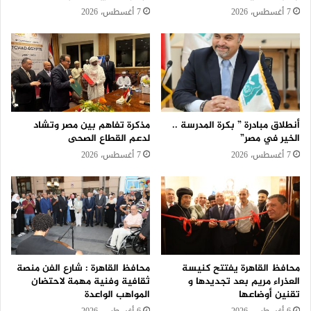
7 أغسطس، 2026
7 أغسطس، 2026
أنطلاق مبادرة ” بكرة المدرسة ..
مذكرة تفاهم بين مصر وتشاد
الخير في مصر”
لدعم القطاع الصحى
7 أغسطس، 2026
7 أغسطس، 2026
محافظ القاهرة يفتتح كنيسة
محافظ القاهرة : شارع الفن منصة
العذراء مريم بعد تجديدها و
ثقافية وفنية مهمة لاحتضان
تقنين أوضاعها
المواهب الواعدة
6 أغسطس، 2026
6 أغسطس، 2026