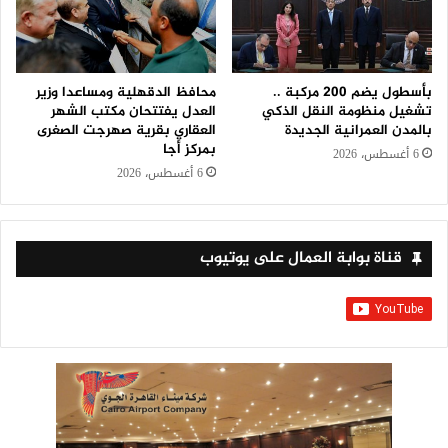
بأسطول يضم 200 مركبة ..
محافظ الدقهلية ومساعدا وزير
تشغيل منظومة النقل الذكي
العدل يفتتحان مكتب الشهر
بالمدن العمرانية الجديدة
العقاري بقرية صهرجت الصغرى
بمركز أجا
6 أغسطس، 2026
6 أغسطس، 2026
قناة بوابة العمال على يوتيوب