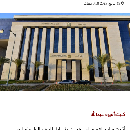
19 مايو، 2025 8:58 صباحًا
كتبت:أميرة عبدالله
أكدت وزارة العمل،على أنه تلاحظ خلال الفترة الماضية،تلقي