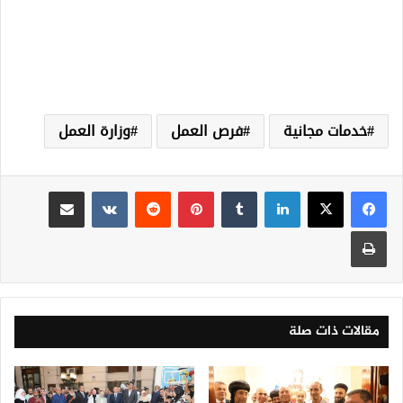
خدمات مجانية
فرص العمل
وزارة العمل
لينكدإن
‏Tumblr
بينتيريست
‏Reddit
‏VKontakte
مشاركة عبر البريد
طباعة
مقالات ذات صلة