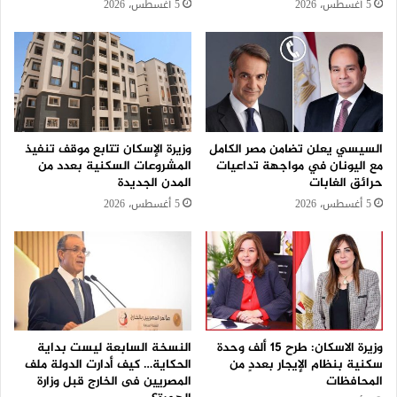
5 أغسطس، 2026
5 أغسطس، 2026
السيسي يعلن تضامن مصر الكامل
وزيرة الإسكان تتابع موقف تنفيذ
مع اليونان في مواجهة تداعيات
المشروعات السكنية بعدد من
حرائق الغابات
المدن الجديدة
5 أغسطس، 2026
5 أغسطس، 2026
وزيرة الاسكان: طرح 15 ألف وحدة
النسخة السابعة ليست بداية
سكنية بنظام الإيجار بعددٍ من
الحكاية… كيف أدارت الدولة ملف
المحافظات
المصريين فى الخارج قبل وزارة