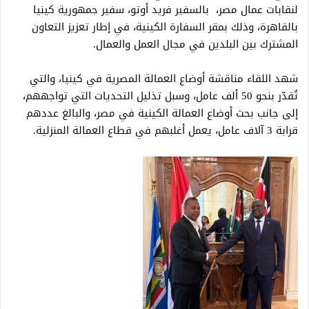
لنقابات عمال مصر، بالسفير فريد أوتو، سفير جمهورية كينيا
بالقاهرة، وذلك بمقر السفارة الكينية، في إطار تعزيز التعاون
المشترك بين البلدين في مجال العمل والعمال.
شهد اللقاء مناقشة أوضاع العمالة المصرية في كينيا، والتي
تُقدّر بنحو 50 ألف عامل، وسبل تذليل التحديات التي تواجههم،
إلى جانب بحث أوضاع العمالة الكينية في مصر، والبالغ عددهم
قرابة 3 آلاف عامل، يعمل أغلبهم في قطاع العمالة المنزلية.