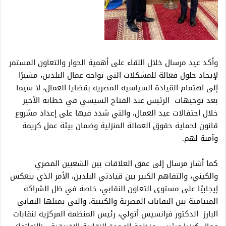
وأكد عيد مرسال خلال اللقاء على أهمية الحوار والتعاون المستمر
لإيجاد حلول فعالة للمشكلات التي تواجه عمال البلدين، مشيرًا
إلى اهتمام القيادة السياسية المصرية بقضايا العمال، لا سيما
بعد توجيهات الرئيس عبد الفتاح السيسي في خطابه الأخير
خلال احتفالات عيد العمال، والتي شدد فيها على إعداد مشروع
قانون لحماية حقوق العمالة المنزلية وضمان بيئة عمل كريمة
وآمنة لهم.
كما أشار مرسال إلى عمق العلاقات بين الشعبين المصري
والكيني، والتفاهم الكبير بين قيادتي البلدين، الأمر الذي ينعكس
إيجابيًا على مستوى التعاون النقابي، خاصة في ظل الشراكة
المتنامية بين النقابات المصرية والكينية، والتي يمثلها النقابي
البارز الدكتور فرانسيس أتولي، رئيس المنظمة المركزية لنقابات