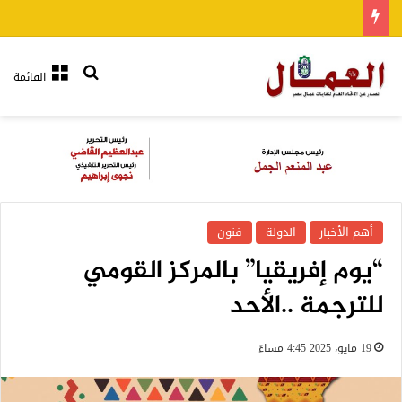
بحث عن
القائمة
أهم الأخبار
الدولة
فنون
“يوم إفريقيا” بالمركز القومي
للترجمة ..الأحد
19 مايو، 2025 4:45 مساءً