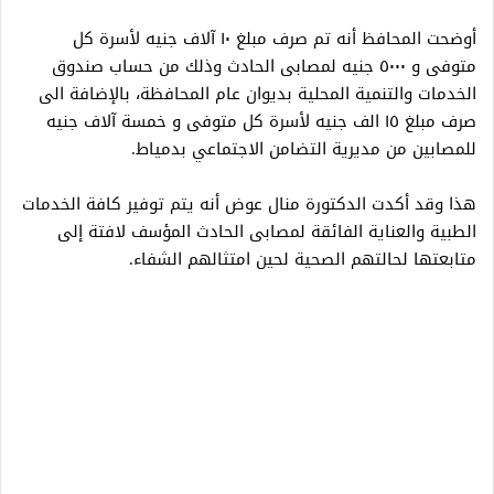
أوضحت المحافظ أنه تم صرف مبلغ ١٠ آلاف جنيه لأسرة كل
متوفى و ٥٠٠٠ جنيه لمصابى الحادث وذلك من حساب صندوق
الخدمات والتنمية المحلية بديوان عام المحافظة، بالإضافة الى
صرف مبلغ ١٥ الف جنيه لأسرة كل متوفى و خمسة آلاف جنيه
للمصابين من مديرية التضامن الاجتماعي بدمياط.
هذا وقد أكدت الدكتورة منال عوض أنه يتم توفير كافة الخدمات
الطبية والعناية الفائقة لمصابى الحادث المؤسف لافتة إلى
متابعتها لحالتهم الصحية لحين امتثالهم الشفاء.