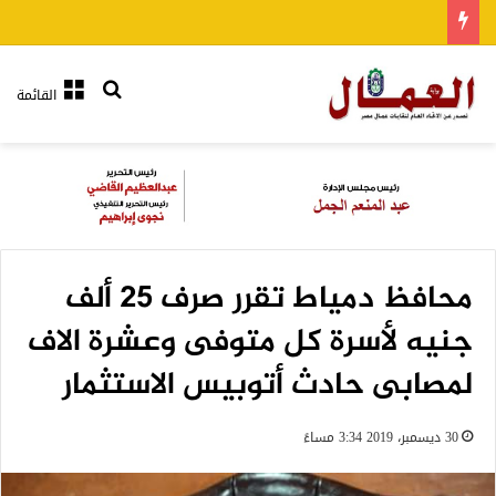
بحث عن
القائمة
محافظ دمياط تقرر صرف ٢٥ ألف
جنيه لأسرة كل متوفى وعشرة الاف
لمصابى حادث أتوبيس الاستثمار
30 ديسمبر، 2019 3:34 مساءً