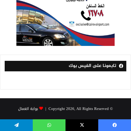
تابعونا على الفيس بوك
© Copyright 2026, All Rights Reserved |
بوابة العمال
فيسبوك
‫X
واتساب
تيلقرام