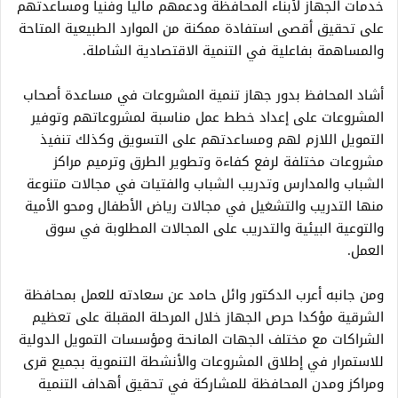
خدمات الجهاز لأبناء المحافظة ودعمهم ماليا وفنيا ومساعدتهم
على تحقيق أقصى استفادة ممكنة من الموارد الطبيعية المتاحة
والمساهمة بفاعلية في التنمية الاقتصادية الشاملة.
أشاد المحافظ بدور جهاز تنمية المشروعات في مساعدة أصحاب
المشروعات على إعداد خطط عمل مناسبة لمشروعاتهم وتوفير
التمويل اللازم لهم ومساعدتهم على التسويق وكذلك تنفيذ
مشروعات مختلفة لرفع كفاءة وتطوير الطرق وترميم مراكز
الشباب والمدارس وتدريب الشباب والفتيات في مجالات متنوعة
منها التدريب والتشغيل في مجالات رياض الأطفال ومحو الأمية
والتوعية البيئية والتدريب على المجالات المطلوبة في سوق
العمل.
ومن جانبه أعرب الدكتور وائل حامد عن سعادته للعمل بمحافظة
الشرقية مؤكدا حرص الجهاز خلال المرحلة المقبلة على تعظيم
الشراكات مع مختلف الجهات المانحة ومؤسسات التمويل الدولية
للاستمرار في إطلاق المشروعات والأنشطة التنموية بجميع قرى
ومراكز ومدن المحافظة للمشاركة في تحقيق أهداف التنمية