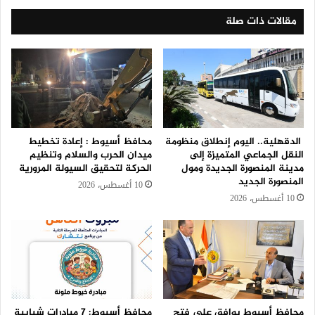
مقالات ذات صلة
الدقهلية.. اليوم إنطلاق منظومة
محافظ أسيوط : إعادة تخطيط
النقل الجماعي المتميزة إلى
ميدان الحرب والسلام وتنظيم
مدينة المنصورة الجديدة ومول
الحركة لتحقيق السيولة المرورية
المنصورة الجديد
10 أغسطس، 2026
10 أغسطس، 2026
محافظ أسيوط يوافق على فتح
محافظ أسيوط: 7 مبادرات شبابية