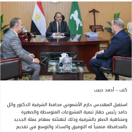
كتب – أحمد حبيب
استقبل المهندس حازم الأشموني محافظ الشرقية الدكتور وائل
حامد رئيس جهاز تنمية المشروعات المتوسطة والصغيرة
ومتناهية الصغر بالشرقية وذلك لتهنئته بمهام عملة الجديد
بالمحافظة متمنياً له التوفيق والسداد والتوسع في تقديم