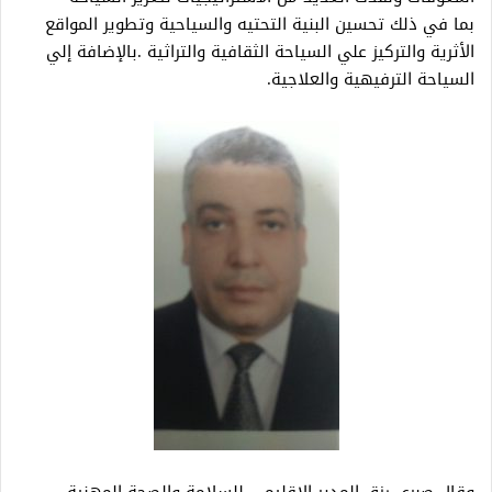
بما في ذلك تحسين البنية التحتيه والسياحية وتطوير المواقع
الأثرية والتركيز علي السياحة الثقافية والتراثية .بالإضافة إلي
السياحة الترفيهية والعلاجية.
وقال صبري رزق المدير الإقليمي للسلامة والصحة المهنية