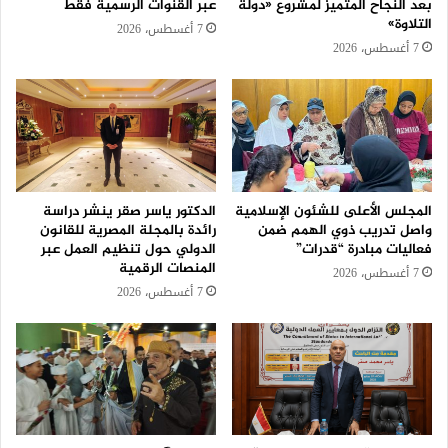
بعد النجاح المتميز لمشروع «دولة
عبر القنوات الرسمية فقط
التلاوة»
7 أغسطس، 2026
7 أغسطس، 2026
المجلس الأعلى للشئون الإسلامية
الدكتور ياسر صقر ينشر دراسة
واصل تدريب ذوي الهمم ضمن
رائدة بالمجلة المصرية للقانون
فعاليات مبادرة “قدرات”
الدولي حول تنظيم العمل عبر
المنصات الرقمية
7 أغسطس، 2026
7 أغسطس، 2026