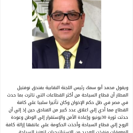
ويقول محمد أبو سمك رئيس اللجنة النقابية بفندق نوفتيل
المطار أن قطاع السياحة من أكثر القطاعات التي تاثرت بما حدث
في مصر في ظل حكم الإخوان وكان تأثيرا سلبيا علي كافة
القطاع مما أدي إلي اغلاق عدد كبير من الفنادق حين إذ إلي أن
حدثت ثورة 30يونيو وإعادة الأمن والإستقرار إلي الوطن وعودة
الروح إلي قطاع السياحة وأخذت الحكومة علي عاتقها إزالة كافة
المعوقات ونفذت العديد من الاستراتيجيات لتعزيز السياحة