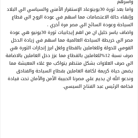
وأسرهم
واما بعد ثورة 30يوينوعاد الإستقرار الأمني والسياسي الي البلاد
وإنهاء حالة الاعتصامات مما اسهم في عودة الروح الي قطاع
السياحة وعودة السائح الي مصر مرة أخري .
واضاف ياسر خليل ان من اهم إيجابيات ثورة 30يونيو هي عودة
مصر الي خريطة السياحة العالمية مما اسهم في زيادة الدخل
القومي للدولة وللعاملين بالقطاع ولعل ابرز إنجازات الثورة هي
صرف نسبة 12%للعاملين بالقطاع مما عزز دخل العاملين بالاضافة
الي صرف العلاوات بشكل منتظم يتواكب مع غلاء المعيشة مما
يضمن حياة كريمة لكافة العاملين بقطاع السياحة والفنادق
وندعو الله ان يديم علي مصرنا الحبيبة الأمن والأمان تحت قيادة
فخامه الرئيس عبد الفتاح السيسي.