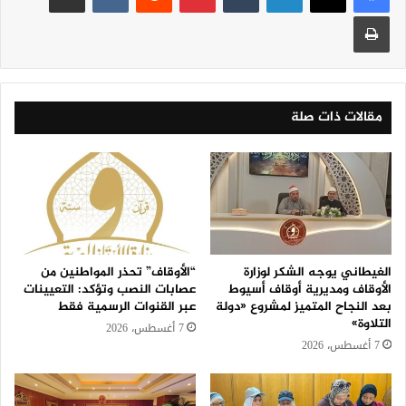
طباعة
مقالات ذات صلة
الغيطاني يوجه الشكر لوزارة
“الأوقاف” تحذر المواطنين من
الأوقاف ومديرية أوقاف أسيوط
عصابات النصب وتؤكد: التعيينات
بعد النجاح المتميز لمشروع «دولة
عبر القنوات الرسمية فقط
التلاوة»
7 أغسطس، 2026
7 أغسطس، 2026