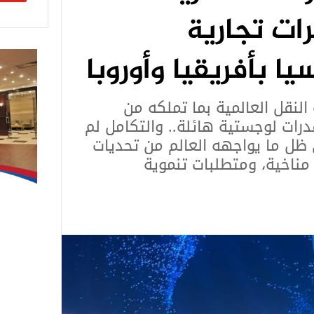
رات تجارية
ا بأفريقيا وأوروبا
لنقل العالمية بما تملكه من
ات لوجستية هائلة.. والتكامل لم
 ظل ما يواجهه العالم من تحديات
مناخية، ومتطلبات تنموية