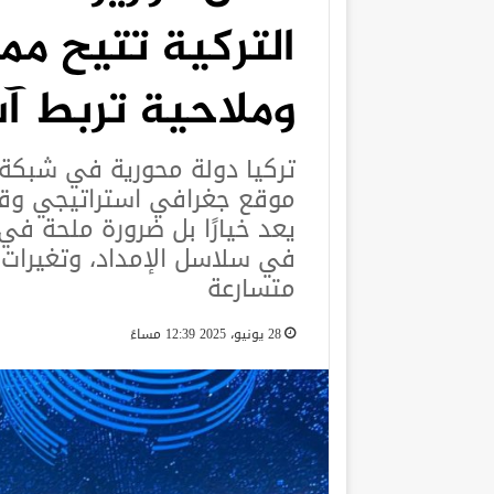
التركية تتيح مم
وملاحية تربط آسي
تركيا دولة محورية في شبكة ا
موقع جغرافي استراتيجي وقدر
يعد خيارًا بل ضرورة ملحة في
في سلاسل الإمداد، وتغيرات 
متسارعة
28 يونيو، 2025 12:39 مساءً