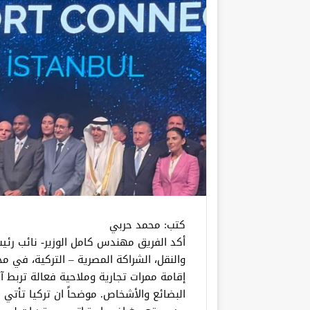
كتب: محمد حربي
أكد الفريق مهندس كامل الوزير- نائب رئيس
والنقل، الشراكة المصرية – التركية، في مج
إقامة ممرات تجارية وملاحية فعالة تربط 
البضائع والأشخاص. موضحاً ان تركيا تأتي 