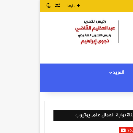
مقال عشوائي
الوضع المظلم
تابعنا
المزيد
اة بوابة العمال على يوتيوب