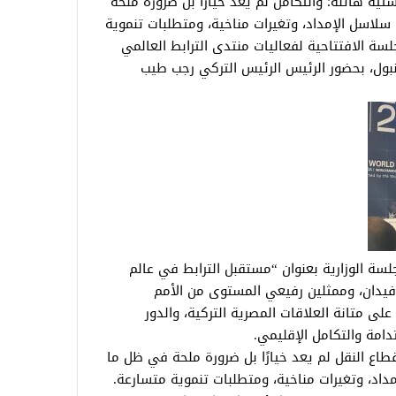
ة هائلة؛ والتكامل لم يعد خيارًا بل ضرورة ملحة
لاسل الإمداد، وتغيرات مناخية، ومتطلبات تنموية
سة الافتتاحية لفعاليات منتدى الترابط العالمي
م بمدينة إسطنبول، بحضور الرئيس الرئيس التركي رجب طيب
لسة الوزارية بعنوان “مستقبل الترابط في عالم
 فيدان، وممثلين رفيعي المستوى من الأمم
على متانة العلاقات المصرية التركية، والدور
امة والتكامل الإقليمي.
قطاع النقل لم يعد خيارًا بل ضرورة ملحة في ظل ما
اد، وتغيرات مناخية، ومتطلبات تنموية متسارعة.