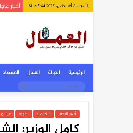
أخبار عاجل
,السبت, 8 أغسطس، 2026 5:44 صباحًا
الرئيسية
الدولة
العمال
الاقتصاد
بحث
عن
أهم الأخبار
الاقتصاد
الدولة
عرب و 
كامل الوزير: الش