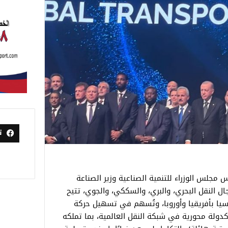
ت
 مجلس الوزراء للتنمية الصناعية وزير الصناعة
ال النقل البحري، والبري، والسككي، والجوي، تتيح
آسيا بأفريقيا وأوروبا، وتُسهم في تسهيل حركة
كدولة محورية في شبكة النقل العالمية، بما تملكه