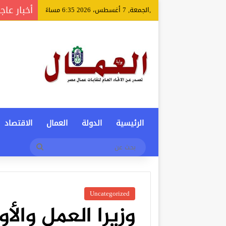
أخبار عاج
,الجمعة, 7 أغسطس، 2026 6:35 مساءً
الرئيسية
الدولة
العمال
الاقتصاد
بحث
عن
Uncategorized
وزيرا العمل وال