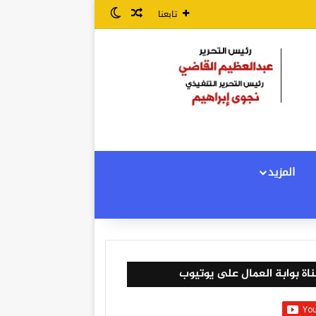
مقال عشوائي
الوضع المظلم
تابعنا
المزيد
اة بوابة العمال على يوتيوب