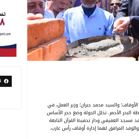
ت
 الأوقاف؛ والسيد محمد جبران؛ وزير العمل، في
ة البحر الأحمر. تخلل الجولة وضع حجر الأساس
د مسجد العفيفي ودار تحفيظ القرآن التابعة
والوفد المرافق لهما إدارة أوقاف رأس غارب.