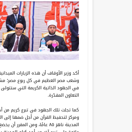
أكد وزير الأوقاف أن هذه الزيارات الميدانية
وشعب مصر العظيم في كل ربوع مصر؛ مشيدً
في الجهود الذاتية الكريمة التي ستتولى 
التعاون المقدّرة.
كما تجلت تلك الجهود في تبرع كريم من أح
ومركز لتحفيظ القرآن من أجل ضمها إلى ا
المدينة ناهز ٨٥ عامًا، ومن المق