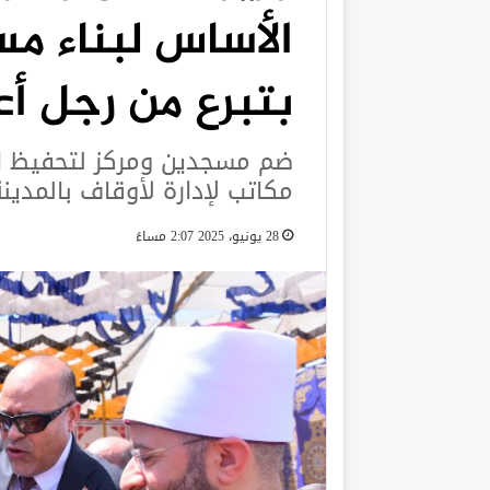
الأساس لبناء م
بتبرع من رجل أع
ضم مسجدين ومركز لتحفيظ ال
مكاتب لإدارة لأوقاف بالمدين
28 يونيو، 2025 2:07 مساءً