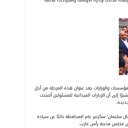
إنشاء مكاتب لإدارة الأوقاف واستراحات للأئمة
المؤسسات والوزارات يعد عنوان هذه المرحلة من أجل
شيرًا إلى أن الزيارات الميدانية للمسئولين أصبحت
ديدة.
ل سليمان؛ سكرتير عام المحافظة نائبًا عن سيادة
يس مجلس مدينة رأس غارب.