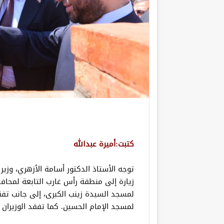
كتبت:أميرة عبدالله
توجه الأستاذ الدكتور أسامة الأزهري، وزير
زيارة إلى منطقة رأس غارب التابعة لمحافظ
لمسجد السيدة زينب الكبرى، إلى جانب تفق
لمسجد الإمام الحسين. كما تفقد الوزيران 