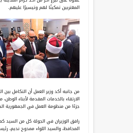
علاوة على تبرع آخر من أحد كرام المدينة ب
المغتربين تمكينًا لهم وتيسيرًا عليهم.
من جانبه أكد وزير العمل أن التكامل بين 
الارتقاء بالخدمات المقدمة لأبناء الوطن، م
جزءًا من منظومة العمل في الجمهورية الج
رافق الوزيران في الجولة كل من السيد كما
المحافظ، والسيد اللواء ممدوح نديم، رئ