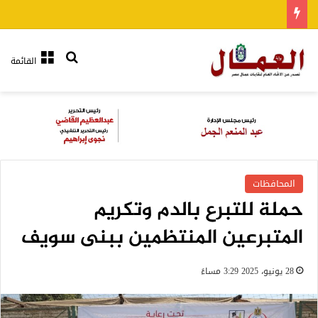
بحث عن
القائمة
المحافظات
حملة للتبرع بالدم وتكريم
المتبرعين المنتظمين ببنى سويف
28 يونيو، 2025 3:29 مساءً