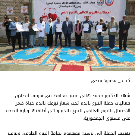
كتب _ محمود فتحي
شهد الدكتور محمد هاني غنيم، محافظ بني سويف انطلاق
فعاليات حملة التبرع بالدم تحت شعار تبرعك بالدم حياة ضمن
الاحتفال باليوم العالمي للتبرع بالدّم والتي أطلقتها وزارة الصحة
على مستوى الجمهورية.
تهدف الحملة إلى ترسيخ مفهموم ثقافة التبرع الطوعي وتوفير