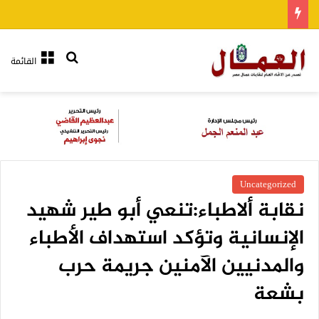
بحث عن
القائمة
Uncategorized
نقابة ألاطباء:تنعي أبو طير شهيد
الإنسانية وتؤكد استهداف الأطباء
والمدنيين الآمنين جريمة حرب
بشعة