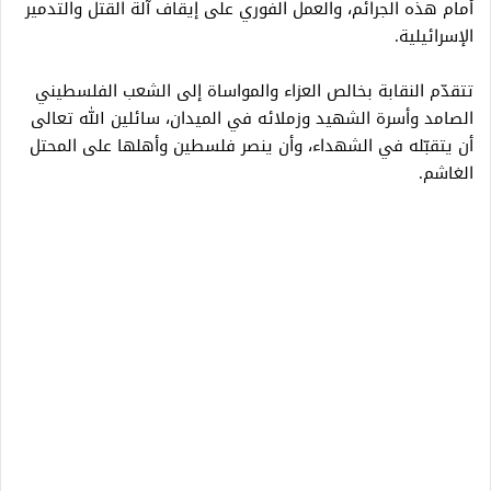
أمام هذه الجرائم، والعمل الفوري على إيقاف آلة القتل والتدمير
الإسرائيلية.
تتقدّم النقابة بخالص العزاء والمواساة إلى الشعب الفلسطيني
الصامد وأسرة الشهيد وزملائه في الميدان، سائلين الله تعالى
أن يتقبّله في الشهداء، وأن ينصر فلسطين وأهلها على المحتل
الغاشم.