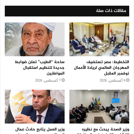
مقالات ذات صلة
التخطيط: مصر تستضيف
ساحة “الطيب” تعلن ضوابط
المهرجان العالمي لريادة الأعمال
جديدة لتنظيم استقبال
نوفمبر المقبل
المواطنين
9 أغسطس، 2026
7 أغسطس، 2026
وزير الصحة يبحث مع نظيره
وزير العمل يتابع حادث عمال