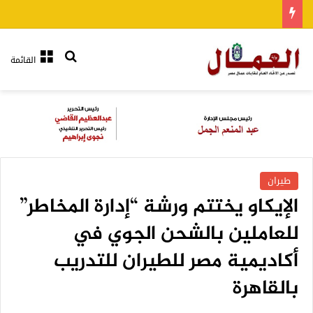
بحث عن
القائمة
طيران
الإيكاو يختتم ورشة “إدارة المخاطر”
للعاملين بالشحن الجوي في
أكاديمية مصر للطيران للتدريب
بالقاهرة