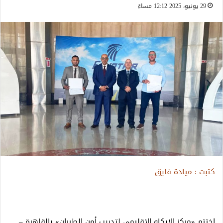
29 يونيو، 2025 12:12 مساءً
كتبت : ميادة فايق
اختتم «مركز الإيكاو الإقليمي لتدريب أمن الطيران» بالقاهرة –