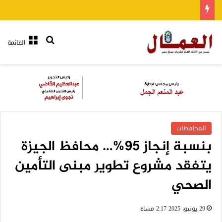
بحث عن
القائمة
المحافظات
بنسبة إنجاز ٩٥%… محافظ الجيزة
يتفقد مشروع تطوير مبنى التأمين
الصحي
29 يونيو، 2025 2:17 مساءً