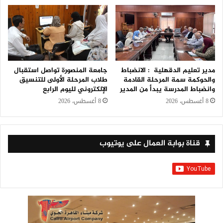
مدير تعليم الدقهلية : الانضباط
جامعة المنصورة تواصل استقبال
والحوكمة سمة المرحلة القادمة
طلاب المرحلة الأولى للتنسيق
وانضباط المدرسة يبدأ من المدير
الإلكتروني لليوم الرابع
8 أغسطس، 2026
8 أغسطس، 2026
قناة بوابة العمال على يوتيوب