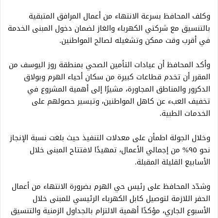
وكلف المحافظ بسرعة الانتهاء من أعمال المرافق المتبقية
بالتنسيق مع شركتي الكهرباء والغاز لضمان دخول المبنى الخدمة
في أقرب وقت ممكن وتشغيله لصالح المواطنين.
وأكد المحافظ أن عيادات التأمين الصحي بمنطقة روز اليوسف من
المقرر أن تخدم قطاعات كبيرة من سكان أحياء الهرم وبولاق
الدكرور والمناطق المجاورة، مشيرًا إلى أهمية المشروع في
تخفيف العبء عن كاهل المواطنين، وتيسير حصولهم على
الخدمات الطبية.
وخلال الجولة اطمأن على معدلات التنفيذ حيث بلغت نسبة الإنجاز
نحو ٩٥% من إجمالي الأعمال، تمهيدًا لافتتاح المبنى خلال
الأسابيع القليلة المقبلة.
وشدّد المحافظ على رئيس حي الهرم بضرورة الانتهاء من أعمال
الحفر اللازمة لتوصيل كابل الكهرباء الرئيسي للمبنى خلال
الأسبوع الجاري، مؤكدًا أهمية الالتزام بالجداول الزمنية والتنسيق