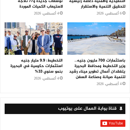
التنفيذية والأمنية دعامة رئيسية
توسعات جديدة و٧٧ ثلاجة
لتحقيق التنمية والاستقرار
لاستيعاب الكميات الموردة
6 أغسطس، 2026
4 أغسطس، 2026
باستثمارات 700 مليون جنيه..
التخطيط: 9.9 مليار جنيه
وزير التخطيط ومحافظ البحيرة
استثمارات حكومية في البحيرة
يتفقدان أعمال تطوير ميناء رشيد
بنمو سنوي 33%
لتنمية صيانة وصناعة السفن
4 أغسطس، 2026
4 أغسطس، 2026
قناة بوابة العمال على يوتيوب