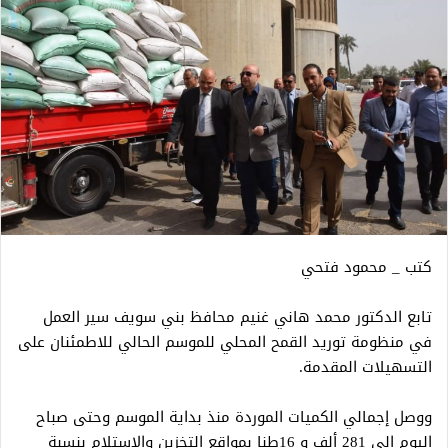
كتب _ محمود فتحي
تابع الدكتور محمد هاني غنيم محافظ بني سويف سير العمل
في منظومة توريد القمح المحلي للموسم الحالي للاطمئنان على
التسهيلات المقدمة.
ووصل إجمالي الكميات الموردة منذ بداية الموسم وحتى صباح
اليوم إلى 281 ألف و 16طنا بمواقع التخزين والاستلام بنسبة