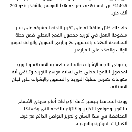
140.5% عن المستهدف توريده هذا الموسم والمُقدّر بنحو 200
ألف طن.
جاء ذلك خلال مناقشته على تقرير اللجنة المشرفة على سير
منظومة العمل في توريد محصول القمح المحلي ضمن خطة
المحافظة المعدة بالتنسيق مع وزارتي التموين والزراعة لتوفير
الوقت والجهد على المزارعين .
و تتولى اللجنة الإشراف والمتابعة لعملية الاستلام والتوريد
لمحصول القمح المحلى حتى نهاية موسم التوريد وتلافي أية
معوقات تعترض عملية التوريد و التنسيق والإشراف على لجان
الاستلام.
ووجه المحافظ بتيسير كافة الإجراءات أمام موردي الأقماح
بالشون وصوامع التخزين والالتزام بالخطة التي وضعتها
المحافظة في هذا الشأن و تعزيز التواصل الدائم مع غرف
العمليات المركزية والفرعية.