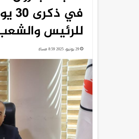
في ذك
للرئيس والشعب
29 يونيو، 2025 8:59 مساءً