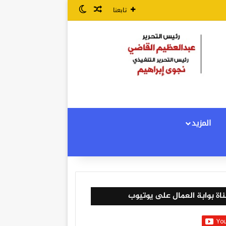
مقال عشوائي
الوضع المظلم
تابعنا
المزيد
اة بوابة العمال على يوتيوب