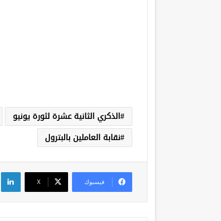
الذكري الثانية عشرة لثورة يونيو
نقابة العاملين بالبترول
لي
فيسبوك
‫X