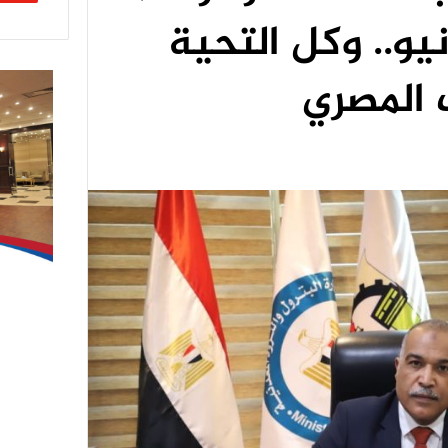
رى 30 يونيو.. وكل التحية
 المصري