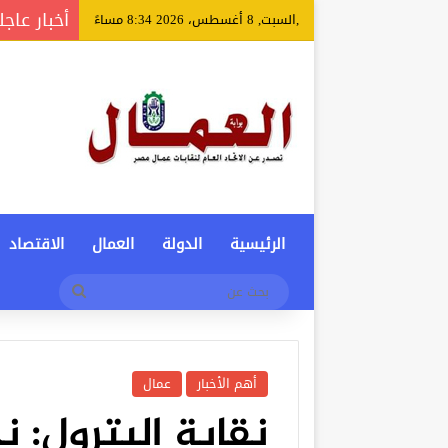
أخبار عاجل
,السبت, 8 أغسطس، 2026 8:34 مساءً
الرئيسية
الدولة
العمال
الاقتصاد
بحث
عن
أهم الأخبار
عمال
نقابة البترول: ن