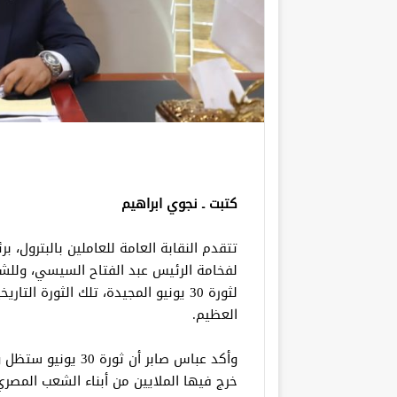
كتبت ـ نجوي ابراهيم
تتقدم النقابة العامة للعاملين بالبترول، 
لفخامة الرئيس عبد الفتاح السيسي، وللشع
لثورة 30 يونيو المجيدة، تلك الثورة 
العظيم.
وأكد عباس صابر أن 
خرج فيها الملايين من أبناء الشعب المصري