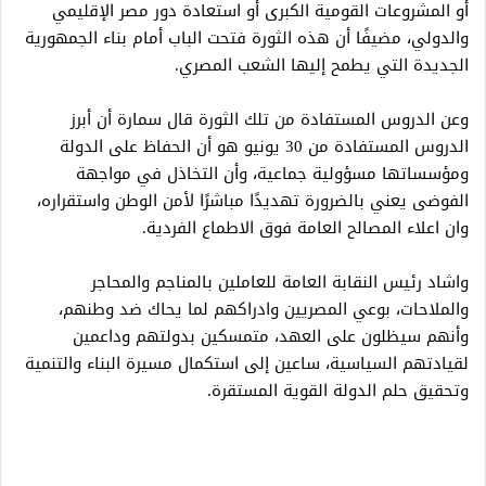
أو المشروعات القومية الكبرى أو استعادة دور مصر الإقليمي
والدولي، مضيفًا أن هذه الثورة فتحت الباب أمام بناء الجمهورية
الجديدة التي يطمح إليها الشعب المصري.
وعن الدروس المستفادة من تلك الثورة قال سمارة أن أبرز
الدروس المستفادة من 30 يونيو هو أن الحفاظ على الدولة
ومؤسساتها مسؤولية جماعية، وأن التخاذل في مواجهة
الفوضى يعني بالضرورة تهديدًا مباشرًا لأمن الوطن واستقراره،
وان اعلاء المصالح العامة فوق الاطماع الفردية.
واشاد رئيس النقابة العامة للعاملين بالمناجم والمحاجر
والملاحات، بوعي المصريين وادراكهم لما يحاك ضد وطنهم،
وأنهم سيظلون على العهد، متمسكين بدولتهم وداعمين
لقيادتهم السياسية، ساعين إلى استكمال مسيرة البناء والتنمية
وتحقيق حلم الدولة القوية المستقرة.