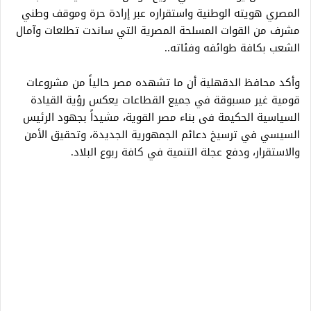
المصري هويته الوطنية واستقراره عبر إرادة حرة وموقف وطني
مشرف من القوات المسلحة المصرية التي ساندت تطلعات وآمال
الشعب بكافة طوائفه وفئاته..
وأكد محافظ الدقهلية أن ما تشهده مصر حالياً من مشروعات
قومية غير مسبوقة في جميع القطاعات يعكس رؤية القيادة
السياسية الحكيمة فى بناء مصر القوية، مشيداً بجهود الرئيس
السيسي في ترسيخ دعائم الجمهورية الجديدة، وتحقيق الأمن
والاستقرار، ودفع عجلة التنمية في كافة ربوع البلاد.