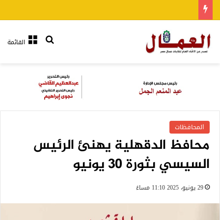
بحث عن
القائمة
المحافظات
محافظ الدقهلية يهنئ الرئيس
السيسي بثورة 30 يونيو
29 يونيو، 2025 11:10 مساءً