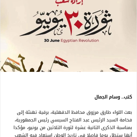
كتب.. وسام الجمال
بعث اللواء طارق مرزوق محافظ الدقهلية، برقية تهنئة إلى
فخامة السيد الرئيس عبد الفتاح السيسي رئيس الجمهورية،
بمناسبة الذكرى الثانية عشرة لثورة الثلاثين من يونيو، مؤكدا
أنها ستظل يوما فاصلا في تاريخ الوطن استعاد فيه الشعب