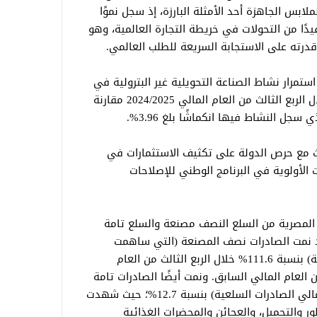
ابس الجاهزة أحد الأمثلة البارزة، إذ سجل نموًا
رة، مستفيدًا من التحولات في خريطة التجارة العالمية، وهو
درته على الاستجابة السريعة للطلب العالمي.
ستمرار نشاط الصناعة التحويلية غير البترولية في
التعافي محققًا معدل نمو بلغ 16.03% خلال الربع الثالث من العام المالي 2024/2025 مقارنة
سجل النشاط فيها انكماشًا بلغ 3.96%.
الث مع حرص الدولة على تكثيف الاستثمارات في
 الأولوية في البرنامج الوطني للإصلاحات
المصرية من السلع النصف مصنعة والسلع تامة
فقد نمت الصادرات نصف المصنعة (التي ساهمت
بنسبة 31.9% من إجمالي الصادرات السلعية) بنسبة 111.6% خلال الربع الثالث من العام
ع المقابل من العام المالي السابق. ونمت أيضًا الصادرات تامة
الصنع (التي ساهمت بنسبة 48.6% من إجمالي الصادرات السلعية) بنسبة 12.7%؛ حيث شهدت
 والتجميل، والعجائن والمحضرات الغذائية