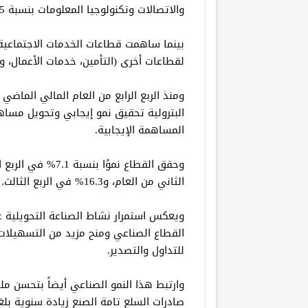
والاتصالات وتكنولوجيا المعلومات بنسبة 0.5% لكل قطاع.
لقطاعات أخرى (التأمين، خدمات الأعمال، وال
البترولية تحقيق نمو إيجابي وتحويل مسا
المساهمة الإيجابية.
الثاني من العام، و16.3% في الربع الثالث.
ويعكس استمرار نشاط الصناعة التحويلية غي
القطاع الصناعي ومنح مزيد من التسهيلات 
للتداول والتصدير.
وارتبط هذا النمو الصناعي أيضاً بتحسن م