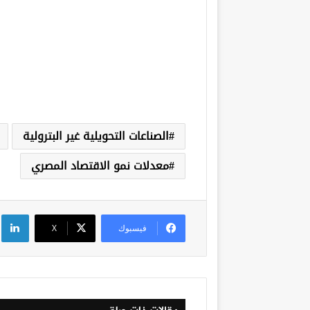
الصناعات التحويلية غير البترولية
معدلات نمو الاقتصاد المصري
لي
فيسبوك
‫X