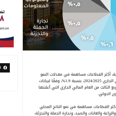
ت
لية، أكثر القطاعات مساهمة في معدلات النمو
المحققة خلال الربع الثالث من العام المالي الجاري 2024/2025، بنسبة 1.9%، وفقًا لبيانات
ع الثالث من العام المالي الجاري التي أعلنتها
ون الدولي.
 أكثر القطاعات مساهمة في نمو الناتج المحلي
0.7%، ثم المطاعم والفنادق 0.6%، والزراعة والغابات والصيد، وتجارة الجملة والتجزئة،