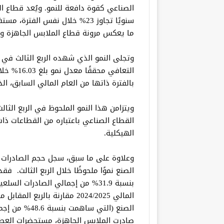
الصناعي كقوة دافعة للنمو. ويُعد قطاع المل
سنويًا تجاوز 23% خلال نفس الفت
ما يعكس مرونة قطاع الملابس الجاهزة وق
وتجلى النمو الذي شهده الربع الثالث في ا
بالفترة ذاتها من العام المالي السابق، الذي 
ويتزامن هذا النمو الملحوظ في الربع الث
القطاع الصناعي باعتباره من القطاعات ذات
الهيكلية.
وعلاوة على ما سبق، سجل حجم الصادرات 
الصنع نموًا ملحوظًا خلال الربع الثالث. 
المالي 2024/2025 مقارنة بالرب
صادرت الملابس الجاهزة، مستحضرات العطور