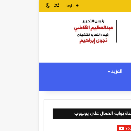
مقال عشوائي
الوضع المظلم
تابعنا
المزيد
اة بوابة العمال على يوتيوب