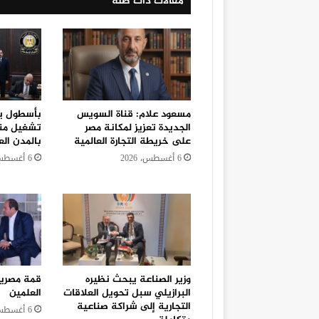
مقالات ذات صلة
مسعود علام: قناة السويس
الجديدة تعزيز لمكانة مصر
تشغيل منظ
على خريطة التجارة العالمية
بالمدن الع
6 أغسطس، 2026
6 أغسطس، 2026
وزير الصناعة يبحث نظيره
قمة مصرية
البرازيلي سبل تحويل العلاقات
العلمين
التجارية إلى شراكة صناعية
6 أغسطس، 2026