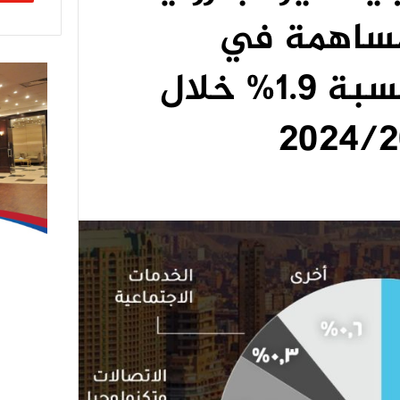
مساهمة في
معدلات النمو بنسبة 1.9% خلال