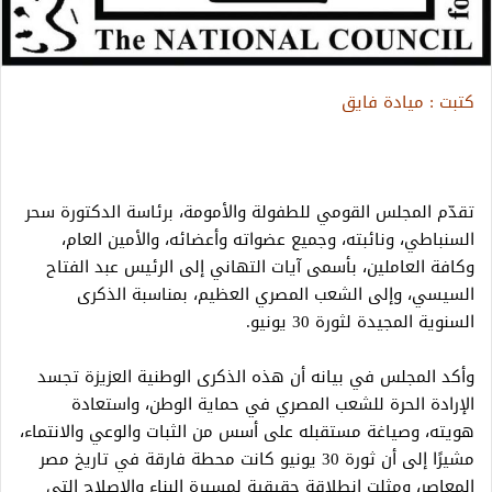
كتبت : ميادة فايق
تقدّم المجلس القومي للطفولة والأمومة، برئاسة الدكتورة سحر
السنباطي، ونائبته، وجميع عضواته وأعضائه، والأمين العام،
وكافة العاملين، بأسمى آيات التهاني إلى الرئيس عبد الفتاح
السيسي، وإلى الشعب المصري العظيم، بمناسبة الذكرى
السنوية المجيدة لثورة 30 يونيو.
وأكد المجلس في بيانه أن هذه الذكرى الوطنية العزيزة تجسد
الإرادة الحرة للشعب المصري في حماية الوطن، واستعادة
هويته، وصياغة مستقبله على أسس من الثبات والوعي والانتماء،
مشيرًا إلى أن ثورة 30 يونيو كانت محطة فارقة في تاريخ مصر
المعاصر، ومثلت انطلاقة حقيقية لمسيرة البناء والإصلاح التي