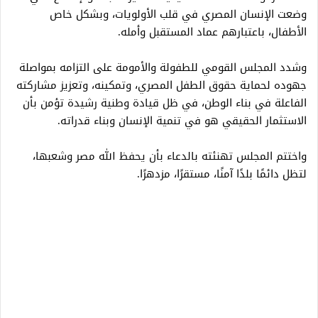
وضعت الإنسان المصري في قلب الأولويات، وبشكل خاص
الأطفال، باعتبارهم عماد المستقبل وأمله.
وشدد المجلس القومي للطفولة والأمومة على التزامه بمواصلة
جهوده لحماية حقوق الطفل المصري، وتمكينه، وتعزيز مشاركته
الفاعلة في بناء الوطن، في ظل قيادة وطنية رشيدة تؤمن بأن
الاستثمار الحقيقي هو في تنمية الإنسان وبناء قدراته.
واختتم المجلس تهنئته بالدعاء بأن يحفظ الله مصر وشعبها،
لتظل دائمًا بلدًا آمنًا، مستقرًا، مزدهرًا.