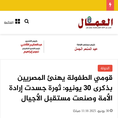
بحث عن
القائمة
الدولة
قومي الطفولة يهنئ المصريين
بذكرى 30 يونيو: ثورة جسدت إرادة
الأمة وصنعت مستقبل الأجيال
30 يونيو، 2025 11:16 صباحًا