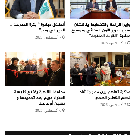
وزيرا الزراعة والتخطيط يناقشان
أنطلاق مبادرة ” بكرة المدرسة ..
سبل تعزيز الأمن الغذائي وتوسيع
الخير في مصر”
مبادرة “القرية المنتجة”
7 أغسطس، 2026
7 أغسطس، 2026
مذكرة تفاهم بين مصر وتشاد
محافظ القاهرة يفتتح كنيسة
لدعم القطاع الصحى
العذراء مريم بعد تجديدها و
تقنين أوضاعها
7 أغسطس، 2026
6 أغسطس، 2026