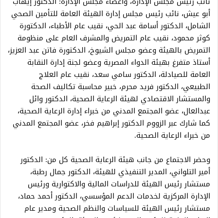
نائب رئيس مجلس الإدارة، وأعضاء مجلس الإدارة: الدكتور إيهاب
أبو عيش، نائب رئيس مجلس إدارة الهيئة العامة للتأمين الصحي
الشامل، الدكتور أسامة عبد الحي، نقيب عام الأطباء، الدكتورة
كوثر محمود، نقيب عام التمريض والمشرف العام على منظومة
التمريض بالهيئة وعضو مجلس الشيوخ، الدكتورة فاتن عبد العزيز،
أستاذ متفرغ بهيئة الدواء المصرية وعضو لجنة إدارة النقابة
العامة للصيادلة، الدكتور سامي سعد، نقيب عام العلاج
الطبيعي، الدكتور فريد محرم، خبير محاسبة تكاليف الصحة
والمستشار الاقتصادي لهيئة الرعاية الصحية، الدكتور وائل
عبدالعال، عضو المجتمع المدني من خبراء إدارة الرعاية الصحية،
كما شارك عبر الزووم الدكتور إبراهيم فخر، عضو المجتمع المدني
من خبراء الرعاية الصحية.
وحضر الاجتماع من جانب هيئة الرعاية الصحية كل من: الدكتور
أمير التلواني، المدير التنفيذي للهيئة، الدكتور جمال رطبة،
مستشار رئيس الهيئة للدراسات المالية والاكتوارية ورئيس
الإدارة المركزية لخدمات الدعم المؤسسي، الدكتور أحمد حماد،
مستشار رئيس الهيئة للسياسات والنظم الصحية ومدير عام