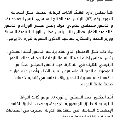
هنأ مجلس إدارة الهيئة العامة للرعاية الصحية، خلال اجتماعه
الدوري رقم (87)، الرئيس عبد الفتاح السيسي، رئيس الجمهورية،
و الدكتور مصطفى مدبولي، دولة رئيس مجلس الوزراء، و الدكتور
خالد عبد الغفار، معالي نائب رئيس مجلس الوزراء للتنمية البشرية
ووزير الصحة والسكان، بمناسبة الذكرى السنوية لثورة 30 يونيو.
جاء ذلك خلال الاجتماع الذي عُقد برئاسة الدكتور أحمد السبكي،
رئيس مجلس إدارة الهيئة العامة للرعاية الصحية، وذلك بالمقر
الرئيسي للهيئة في القاهرة، حيث ناقش المجلس عددًا من
الموضوعات الحيوية، واستعرض تقارير الأداء، وأصدر عدة قرارات
مهمة تدعم مسيرة التطوير والاستدامة في تقديم خدمات
صحية عالية الجودة.
أكد الدكتور أحمد السبكي أن ثورة 30 يونيو كانت البوابة
الرئيسية لانطلاق الجمهورية الجديدة، ومهدت الطريق لكافة
الإصلاحات الشاملة التي شهدتها الدولة المصرية في القطاعات
الصحية والاقتصادية والخدمية.