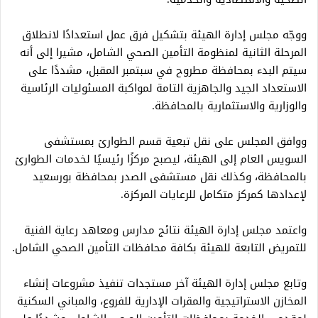
ووجّه مجلس إدارة الهيئة بتشكيل فرق عمل استعدادًا لانطلاق
المرحلة الثانية لمنظومة التأمين الصحي الشامل، مشيرا إلى أنه
سيتم البدء بمحافظة مطروح في سبتمبر المقبل، مشددًا على
الاستعداد الجيد والجاهزية التامة لمواكبة المسئوليات الرئاسية
والوزارية والاستثمارية بالمحافظة.
ووافق المجلس على نقل تبعية قسم الطوارئ بمستشفى
السويس العام إلى الهيئة، ليصبح مركزًا رئيسيًا لخدمات الطوارئ
بالمحافظة، وكذلك نقل مستشفى الصدر بمحافظة بورسعيد
لإعدادها كمركز متكامل للرعايات المركزة.
واعتمد مجلس إدارة الهيئة نتائج مدارس ومعاهد رعاية الفنية
للتمريض التابعة للهيئة بكافة محافظات التأمين الصحي الشامل.
وتابع مجلس إدارة الهيئة آخر مستجدات تنفيذ مشروعات إنشاء
المخازن الاستراتيجية والمقرات الإدارية للفروع، والمباني السكنية