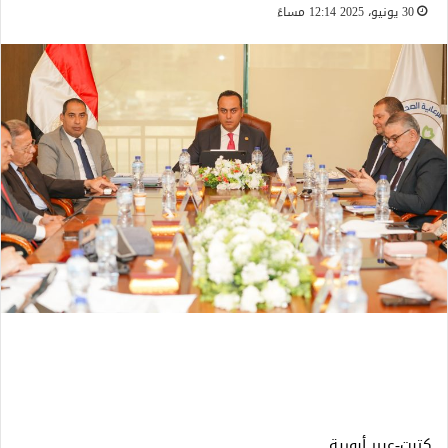
30 يونيو، 2025 12:14 مساءً
كتبت-عبير أبورية