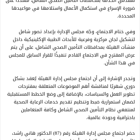
لمقدمي الخدمة بمحافظات التأمين الصحي الشامل، مشددًا على
ضرورة الإسراع في استكمال الأعمال واستلامها في مواعيدها
المحددة.
وفي ختام الاجتماع، وجّه مجلس الإدارة بإعداد تصور شامل
لتشكيل لجان مركزية وفرعية للأبحاث الطبية الإكلينيكية داخل
منشآت الهيئة بمحافظات التأمين الصحي الشامل، على أن يتم
عرض المقترح في الاجتماع القادم تنفيذًا للقرار السابق للمجلس
في هذا الشأن.
وتجدر الإشارة إلى أن اجتماع مجلس إدارة الهيئة يُعقد بشكل
دوري شهريًا لمناقشة أهم الموضوعات المتعلقة بمقترحات
تطوير العمل والسياسات، بالإضافة إلى وضع الخطط المستقبلية
لضمان استمرارية ضبط وتنظيم تقديم خدمات الرعاية الصحية
لمنتفعي نظام التأمين الصحي الشامل وكافة المتعاملين
باحترافية وجودة عالمية.
حضر اجتماع مجلس إدارة الهيئة رقم (87) الدكتور هاني راشد،