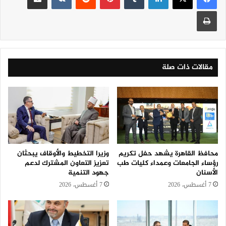
طباعة
مقالات ذات صلة
محافظ القاهرة يشهد حفل تكريم
وزيرا التخطيط والأوقاف يبحثان
رؤساء الجامعات وعمداء كليات طب
تعزيز التعاون المشترك لدعم
الأسنان
جهود التنمية
7 أغسطس، 2026
7 أغسطس، 2026