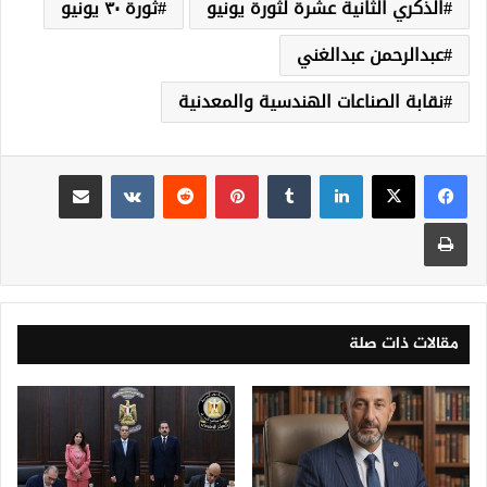
الذكري الثانية عشرة لثورة يونيو
ثورة ٣٠ يونيو
عبدالرحمن عبدالغني
نقابة الصناعات الهندسية والمعدنية
لينكدإن
‏Tumblr
بينتيريست
‏Reddit
‏VKontakte
مشاركة عبر البريد
طباعة
مقالات ذات صلة