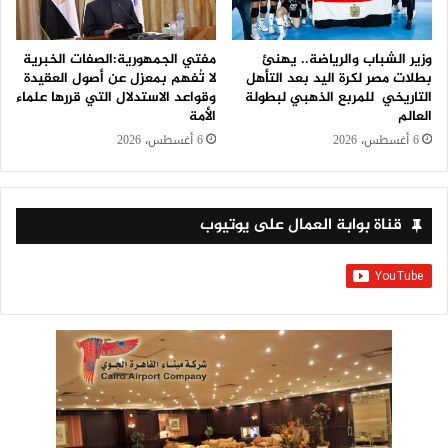
وزير الشباب والرياضة.. يهنئ
مفتي الجمهورية:الصفات الخبرية
بطلات مصر لكرة اليد بعد التأهل
لا تُفهم بمعزل عن أصول العقيدة
التاريخي للمربع الذهبي لبطولة
وقواعد الاستدلال التي قررها علماء
العالم
الأمة
6 أغسطس، 2026
6 أغسطس، 2026
قناة بوابة العمال على يوتيوب