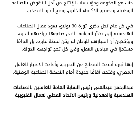
جنب مع الحكومة ومؤسسات الإنتاج من أجل النهوض بالصناعة
الوطنية، وتحقيق الاكتفاء الذاتي، وفتح آفاق التصدير.
في كل عام تحل ذكرى ثورة 30 يونيو، يعود عمال الصناعات
الهندسية إلى تذكّر المواقف التي صاغوها بإرادتهم الحرة،
ويؤكدون أن انحيازهم للوطن لم يكن لحظة عابرة، بل التزامًا
مستمرًا في ميادين العمل، وفي كل تحدٍ تواجهه الدولة.
إنها ثورة أنقذت المصانع من التخريب، وأعادت الاعتبار للعامل
المصري، وفتحت آفاقًا جديدة أمام النهضة الصناعية الوطنية.
عبدالرحمن عبدالغني رئيس النقابة العامة للعاملين بالصناعات
الهندسية والمعدنية ورئيس الاتحاد المحلي لعمال القليوبية