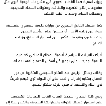
وبرزت أهمية هذا القطاع الحيوي في مشروعات قومية كبرى مثل
مشروعات إنتاج الكهرباء والطاقة، ومكونات السكك الحديدية،
ومحطات المياه، ومعدات البنية التحتية.
كما استفاد العامل المصري من قرارات داعمة لمستوى معيشته،
سواء في زيادة الأجور، أو تحسين نظم التأمين الصحي
والاجتماعي، وهو ما انعكس على استقرار المصانع، وزيادة
الإنتاج.
أدركت القيادة السياسية أهمية القطاع الصناعي كقاطرة
للتنمية، وحرصت على توفير كل أشكال الدعم والمساندة له.
وكانت رسائل الرئيس عبد الفتاح السيسي المتكررة عن دور
العمال بمثابة إشارات واضحة على أن الدولة ترى فيهم شريكًا
في البناء والتنمية، لا مجرد طرف منتظر للدعم.
وفي هذا السياق، شددت النقابة العامة للصناعات الهندسية
على استمرار دعمها للدولة، ولخياراتها التنموية، والعمل جنبًا إلى