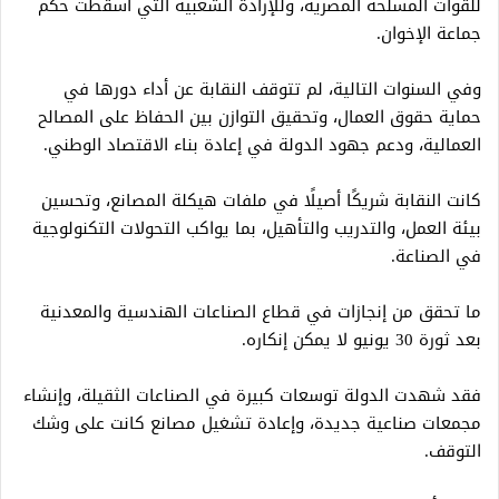
للقوات المسلحة المصرية، وللإرادة الشعبية التي أسقطت حكم
جماعة الإخوان.
وفي السنوات التالية، لم تتوقف النقابة عن أداء دورها في
حماية حقوق العمال، وتحقيق التوازن بين الحفاظ على المصالح
العمالية، ودعم جهود الدولة في إعادة بناء الاقتصاد الوطني.
كانت النقابة شريكًا أصيلًا في ملفات هيكلة المصانع، وتحسين
بيئة العمل، والتدريب والتأهيل، بما يواكب التحولات التكنولوجية
في الصناعة.
ما تحقق من إنجازات في قطاع الصناعات الهندسية والمعدنية
بعد ثورة 30 يونيو لا يمكن إنكاره.
فقد شهدت الدولة توسعات كبيرة في الصناعات الثقيلة، وإنشاء
مجمعات صناعية جديدة، وإعادة تشغيل مصانع كانت على وشك
التوقف.