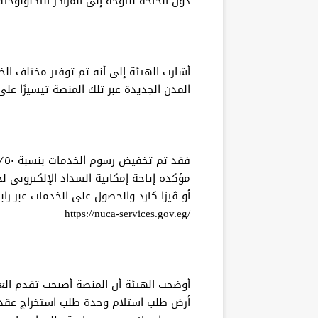
دون الحاجة للتوجه إلى المراكز التكنولوجي
أشارت الهيئة إلى أنه تم توفير مختلف ال
المدن الجديدة عبر تلك المنصة تيسيرًا عل
فق
مؤكدة إتاحة إمكانية السداد الإلكترونى ل
أو ڤيزا كارد والحصول على الخدمات عبر راب
/https://nuca-services.gov.eg
أوضحت الهيئة أن المنصة أصبحت تقدم ال
أرض طلب استلام وحدة طلب استخراج عقد 