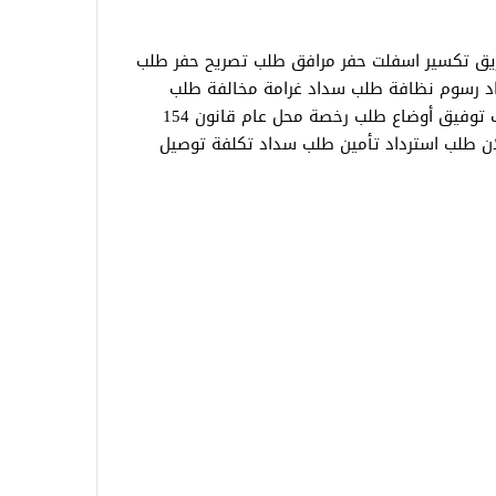
يق تكسير اسفلت حفر مرافق طلب تصريح حفر طلب
د رسوم نظافة طلب سداد غرامة مخالفة طلب
التصالح طبقا للقانون 187 لسنة 2023 طلب توفيق أوضاع طلب رخصة محل عام قانون 154
ن طلب استرداد تأمين طلب سداد تكلفة توصيل