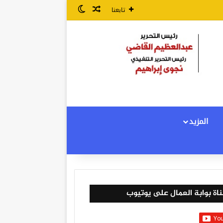
مقال عشوائي
الوضع المظلم
تابعنا
المزيد
اة بوابة العمال على يوتيوب