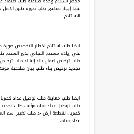
محضر استلام وحدة صناعية طلب اعتماد عق
عقد إيجار صناعي طلب صورة طبق الاصل
الاستلام
ايضا طلب استلام اخطار التخصيص صورة ط
علي زيادة مسطح المباني بدور السطح طل
طلب ترخيص اعمال بناء إنشاء طلب ترخيص 
تجديد ترخيص بناء طلب بيان صلاحية موق
ايضا طلب معاينة طلب توصيل عداد كهرباء
طلب توصيل عداد مياه مؤقت طلب تجديد ع
كهرباء لقطعة أرض -د طلب تغيير اسم الم
عداد مياه.