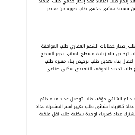
د إيجار طلب اعتماد عقد إيجار خدمي طلب اعتماد
 من مستند سكنى خدمى طلب صورة من محضر
لب إصدار خطابات الشهر العقاري طلب الموافقة
ب ترخيص بناء زيادة مسطح المبانى بدور السطح
اعمال بناء تعديل طلب ترخيص بناء مقبرة طلب
ع طلب تحديد الموقف التنفيذي سكني صناعي
 دائم انشائي مؤقت طلب توصيل عداد مياه دائم
داد كهرباء انشائي طلب تغيير اسم المشترك عداد
شترك عداد كهرباء لوحدة سكنية طلب نقل ملكية