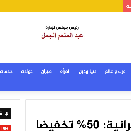
لة
عرب و عالم
دنيا ودين
المرأة
طيران
حوادث
خدمات
قن
المجتمعات العمرانية: 50% تخفيضا