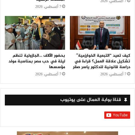
7 أغسطس، 2026
7 أغسطس، 2026
كيف تعيد “التبعية الخوارزمية”
بحضور الآلاف …الجازولية تنظم
تشكيل علاقة العمل؟ قراءة في
ليلة في حب مصر بمناسبة مولد
دراسة قانونية للدكتور ياسر صقر
مؤسسها
7 أغسطس، 2026
7 أغسطس، 2026
قناة بوابة العمال على يوتيوب