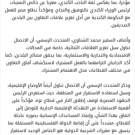
مؤخراً، بما يعكس ثقة الناخب الكندي، معرباً عن خالص التمنيات
لرئيس الوزراء الكندي بالتوفيق والنجاح، ومؤكداً تطلع مصر للعمل
مع الحكومة الكندية من أجل تعزيز علاقات التعاون بين البلدين
الصديقين.
وأضاف السفير محمد الشناوي، المتحدث الرسمي، أن الاتصال
تناول سبل تعزيز العلاقات الثنائية، خاصة في المجالات
الاقتصادية والتجارية والاستثمارية، بما يحقق مصالح البلدين، كما
أكد الجانبان التزامهما بالعمل المشترك لاستكشاف آفاق التعاون
في مختلف القطاعات محل الاهتمام المشترك.
وذكر المتحدث الرسمي أن الاتصال تناول أيضاً الأوضاع الإقليمية،
وسبل استعادة الاستقرار في المنطقة، حيث استعرض الرئيس
الجهود المصرية لوقف إطلاق النار في قطاع غزة، مؤكداً على
أهمية الاستفادة من التهدئة الإقليمية الجارية للتوصل إلى
اتفاق بهذا الشأن، وإنفاذ المساعدات الإنسانية بصورة عاجلة
للقطاع، مشدداً على أن إقامة الدولة الفلسطينية المستقلة بما
يتسق مع مقررات الشرعية الدولية هو الضامن الوحيد لاستقرار