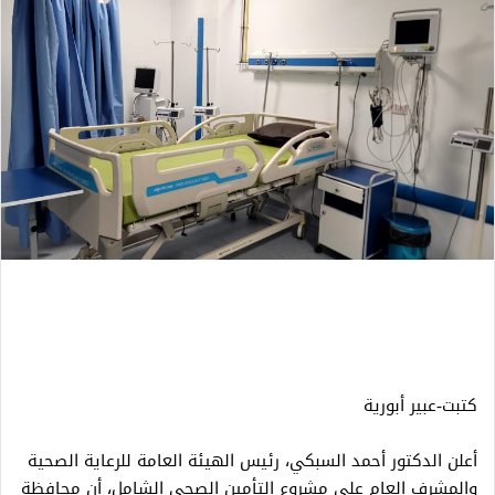
كتبت-عبير أبورية
أعلن الدكتور أحمد السبكي، رئيس الهيئة العامة للرعاية الصحية
والمشرف العام على مشروع التأمين الصحي الشامل، أن محافظة