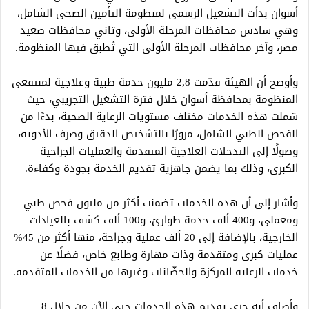
أسوان بدأت التشغيل الرسمي لمنظومة التأمين الصحي الشامل،
وهي سادس محافظات المرحلة الأولى، وثاني محافظات صعيد
مصر، وآخر محافظات المرحلة الأولى التي تُطبق فيها المنظومة.
وأوضح أن الهيئة قدّمت 2,8 مليون خدمة طبية وعلاجية لمنتفعي
المنظومة بمحافظة أسوان خلال فترة التشغيل التجريبي، حيث
شملت هذه الخدمات مختلف مستويات الرعاية الصحية، بدءًا من
الفحص الطبي الشامل، مرورًا بالتشخيص الدقيق وصرف الأدوية،
وصولًا إلى التدخلات العلاجية المتقدمة والعمليات الجراحية
الكبرى، وذلك بما يضمن جاهزية تقديم الخدمة بجودة وكفاءة.
وأشار إلى أن هذه الخدمات تضمنت أكثر من مليون فحص طبي
ومعملي، و400 ألف خدمة طوارئ، و100 ألف كشف بالعيادات
الخارجية، بالإضافة إلى 20 ألف عملية وجراحة، منها أكثر من 45%
عمليات كبرى ومتقدمة وذات مهارة وطابع خاص، فضلًا عن
خدمات الرعاية المركزة والحضّانات وغيرها من الخدمات المتقدمة.
وأضاف أنه جرى تقديم هذه الخدمات حتى الآن من خلال 8