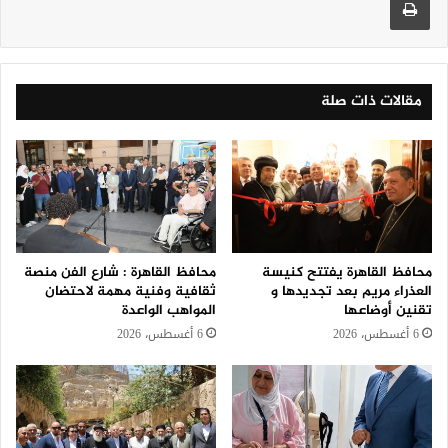
مقالات ذات صلة
محافظ القاهرة يفتتح كنيسة
محافظ القاهرة : شارع الفن منصة
العذراء مريم بعد تجديدها و
ثقافية وفنية مهمة لاحتضان
تقنين أوضاعها
المواهب الواعدة
6 أغسطس، 2026
6 أغسطس، 2026