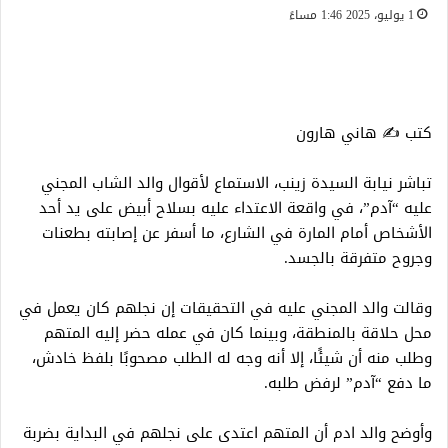
1 يوليو، 2025 1:46 مساءً
كتب ✍️ هاني هارون
تباشر نيابة السيدة زينب، الاستماع لأقوال والد الشاب المجني
عليه “آدم”، في واقعة الاعتداء عليه بسلاح أبيض على يد أحد
الأشخاص أمام المارة في الشارع، ما أسفر عن إصابته بطعنات
وجروح متفرقة بالجسد.
وقالت والد المجني عليه في التحقيقات إن نجلهم كان يعمل في
محل حلاقة بالمنطقة، وبينما كان في عمله حضر إليه المتهم
وطلب منه أن شيئًا، إلا أنه وجه له الطلب مصحوبًا بلفظ خادش،
ما دفع “آدم” لرفض طلبه.
وأوضح والد ادم أن المتهم اعتدى على نجلهم في البداية بضربة