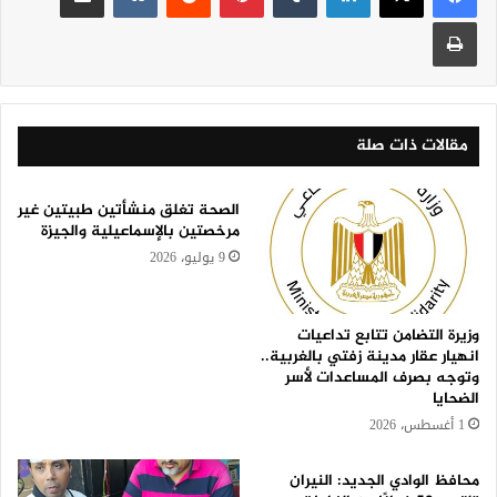
طباعة
مقالات ذات صلة
الصحة تغلق منشأتين طبيتين غير
مرخصتين بالإسماعيلية والجيزة
9 يوليو، 2026
وزيرة التضامن تتابع تداعيات
انهيار عقار مدينة زفتي بالغربية..
وتوجه بصرف المساعدات لأسر
الضحايا
1 أغسطس، 2026
محافظ الوادي الجديد: النيران