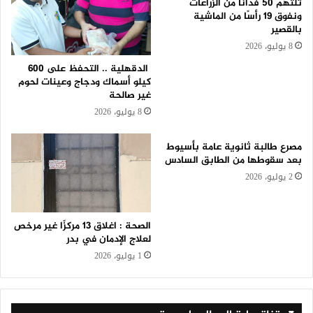
تلتهم 50 فدانًا من الزراعات
ونفوق 19 رأسًا من الماشية
بالقصير
8 يوليو، 2026
الدقهلية .. التحفظ على 600
كيلو أسماك ودجاج وعينات لحوم
غير صالحة
8 يوليو، 2026
مصرع طالبة ثانوية عامة بأسيوط
بعد سقوطها من الطابق السادس
2 يوليو، 2026
الصحة : اغلاق 13 مركزًا غير مرخص
لعلاج الإدمان في بدر
1 يوليو، 2026