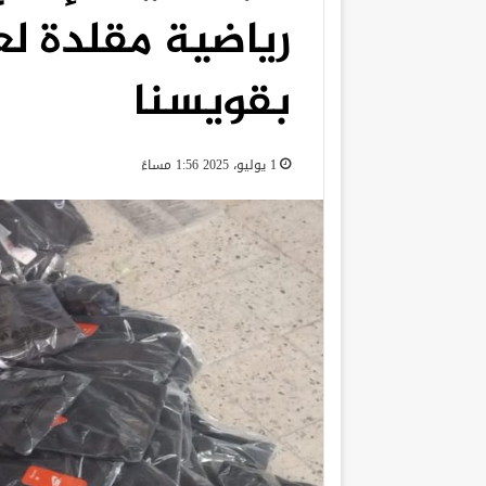
رياضية مقلدة لع
بقويسنا
1 يوليو، 2025 1:56 مساءً