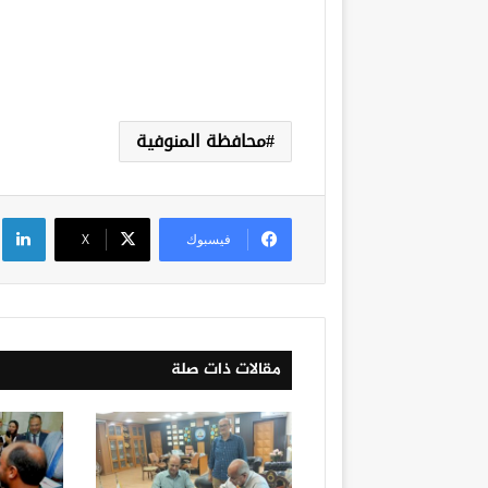
محافظة المنوفية
لي
فيسبوك
‫X
مقالات ذات صلة