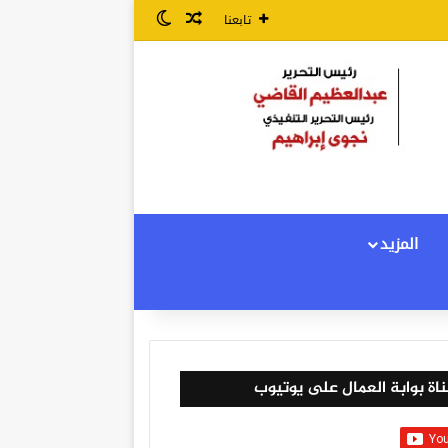
مقال عشوائي
الوضع المظلم
تابعنا
المزيد
اة بوابة العمال على يوتيوب