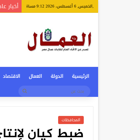
أخبار عا
,الخميس, 6 أغسطس، 2026 9:12 مساءً
الرئيسية
الدولة
العمال
الاقتصاد
بحث
عن
المحافظات
ضبط كيان لإنتا