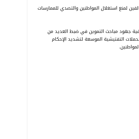
خالفين لمنع استغلال المواطنين والتصدي للممارسات
نوفية جهود مباحث التموين في ضبط العديد من
حملات التفتيشية الموسعة لتشديد الإحكام
لمواطنين.