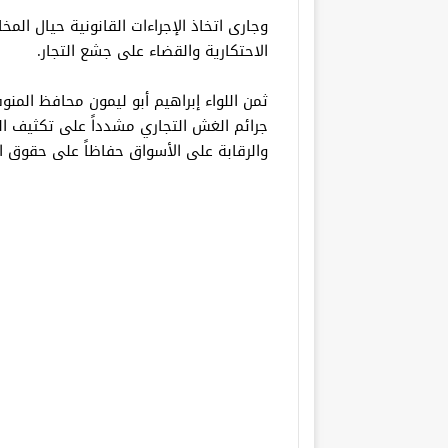
وجارى اتخاذ الإجراءات القانونية حيال الم
الاحتكارية والقضاء على جشع التجار.
ثمن اللواء إبراهيم أبو ليمون محافظ الم
جرائم الغش التجاري مشدداً على تكثيف ال
والرقابة على الأسواق حفاظاً على حقوق ا