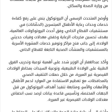
من وزارة الصحة والسكان.
وأوضح المتحدث الرسمي أن البروتوكول ينص على رفع كفاءة
خدمات وحدات رعاية الأطفال المبتسرين (الحضّانات) في
مستشفيات القطاع الخاص، وفق أحدث البروتوكولات العالمية،
بهدف تحسين مخرجات الرعاية وخفض معدلات وفيات حديثي
الولادة، إلى جانب فتح مراكز وتوفير خدمات المشورة الأسرية
بالمستشفيات والمنشآت الصحية التابعة للقطاع الخاص.
وأكد عبدالغفار أن الوزير شدد على أهمية توعية وتدريب الفرق
الطبية على الولادة الطبيعية، وتوعية السيدات بمخاطر الولادات
القيصرية غير المبررة، من خلال حملات التثقيف الصحي
بالمحافظات، مع تعظيم الاستفادة من الموارد لدعم الأطفال
والأمهات والأسر، ومتابعة تنفيذ أهداف البروتوكول من قبل
الجهات المختصة، وتأسيس قاعدة بيانات لرصد نسب انخفاض
معدلات الولادات القيصرية غير المبررة.