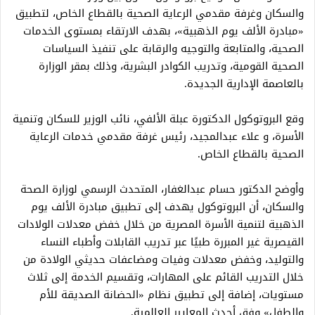
والسكان وغرفة مقدمي الرعاية الصحية بالقطاع الخاص، لتطبيق
«مبادرة الألف يوم الذهبية»، بهدف الارتقاء بمستوى الخدمات
الصحية، والمتابعة والتوجيه والرقابة على تنفيذ السياسات
الصحية القومية، وتدريب الكوادر البشرية، وذلك بمقر الوزارة
بالعاصمة الإدارية الجديدة.
وقع البروتوكول الدكتورة عبلة الألفي، نائب الوزير للسكان وتنمية
الأسرة، و علاء عبدالمجيد، رئيس غرفة مقدمي خدمات الرعاية
الصحية بالقطاع الخاص.
وأوضح الدكتور حسام عبدالغفار، المتحدث الرسمي لوزارة الصحة
والسكان، أن البروتوكول يهدف إلى تطبيق مبادرة الألف يوم
الذهبية لتنمية الأسرة المصرية من خلال خفض معدلات الولادات
القيصرية غير المبررة طبيًا عبر تدريب القابلات وأطباء النساء
والتوليد، وخفض معدلات وفيات ومضاعفات حديثي الولادة من
خلال التدريب القائم على المهارات، وتقسيم الخدمة إلى ثلاث
مستويات، إضافة إلى تطبيق نظام «الحضانة الصديقة للأم
والطفل» وفق أحدث المعايير العالمية.