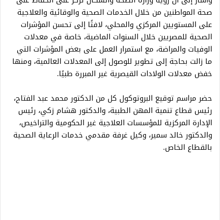
وأشار إلى أن رؤية وزارة الصحة والسكان تركز على الحفاظ على
صحة المواطنين من خلال الخدمات الصحية والوقائية والعلاجية
على المستويين المركزي والمحلي، لافتًا إلى تحسن المؤشرات
الصحية للمصريين خلال السنوات الماضية، خاصة في معدلات
الوفيات والمراضة، مع استمرار العمل على بعض المؤشرات التي
ما زالت بحاجة إلى تطوير للوصول إلى المعدلات العالمية، ومنها
خفض معدلات الولادات القيصرية غير المبررة طبيًا.
حضر مراسم توقيع البروتوكول كل من الدكتور محمد عبد الفتاح،
رئيس قطاع تنمية المهن الطبية، والدكتور هشام زكي، رئيس
الإدارة المركزية للمؤسسات العلاجية غير الحكومية والتراخيص،
والدكتور خالد سمير، وكيل غرفة مقدمي خدمات الرعاية الصحية
بالقطاع الخاص.