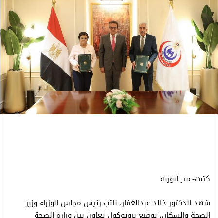
كتبت-عبير أبورية
شهد الدكتور خالد عبدالغفار، نائب رئيس مجلس الوزراء وزير
الصحة والسكان، توقيع بروتوكول تعاون بين وزارة الصحة