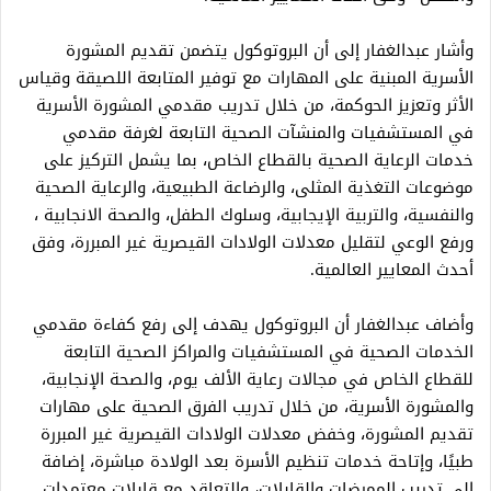
وأشار عبدالغفار إلى أن البروتوكول يتضمن تقديم المشورة
الأسرية المبنية على المهارات مع توفير المتابعة اللصيقة وقياس
الأثر وتعزيز الحوكمة، من خلال تدريب مقدمي المشورة الأسرية
في المستشفيات والمنشآت الصحية التابعة لغرفة مقدمي
خدمات الرعاية الصحية بالقطاع الخاص، بما يشمل التركيز على
موضوعات التغذية المثلى، والرضاعة الطبيعية، والرعاية الصحية
والنفسية، والتربية الإيجابية، وسلوك الطفل، والصحة الانجابية ،
ورفع الوعي لتقليل معدلات الولادات القيصرية غير المبررة، وفق
أحدث المعايير العالمية.
وأضاف عبدالغفار أن البروتوكول يهدف إلى رفع كفاءة مقدمي
الخدمات الصحية في المستشفيات والمراكز الصحية التابعة
للقطاع الخاص في مجالات رعاية الألف يوم، والصحة الإنجابية،
والمشورة الأسرية، من خلال تدريب الفرق الصحية على مهارات
تقديم المشورة، وخفض معدلات الولادات القيصرية غير المبررة
طبيًا، وإتاحة خدمات تنظيم الأسرة بعد الولادة مباشرة، إضافة
إلى تدريب الممرضات والقابلات، والتعاقد مع قابلات معتمدات