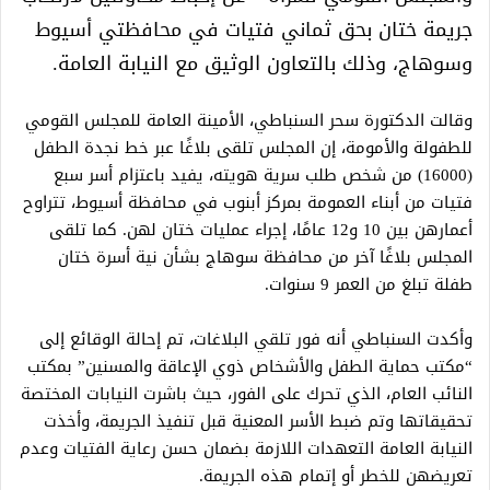
جريمة ختان بحق ثماني فتيات في محافظتي أسيوط
وسوهاج، وذلك بالتعاون الوثيق مع النيابة العامة.
وقالت الدكتورة سحر السنباطي، الأمينة العامة للمجلس القومي
للطفولة والأمومة، إن المجلس تلقى بلاغًا عبر خط نجدة الطفل
(16000) من شخص طلب سرية هويته، يفيد باعتزام أسر سبع
فتيات من أبناء العمومة بمركز أبنوب في محافظة أسيوط، تتراوح
أعمارهن بين 10 و12 عامًا، إجراء عمليات ختان لهن. كما تلقى
المجلس بلاغًا آخر من محافظة سوهاج بشأن نية أسرة ختان
طفلة تبلغ من العمر 9 سنوات.
وأكدت السنباطي أنه فور تلقي البلاغات، تم إحالة الوقائع إلى
“مكتب حماية الطفل والأشخاص ذوي الإعاقة والمسنين” بمكتب
النائب العام، الذي تحرك على الفور، حيث باشرت النيابات المختصة
تحقيقاتها وتم ضبط الأسر المعنية قبل تنفيذ الجريمة، وأخذت
النيابة العامة التعهدات اللازمة بضمان حسن رعاية الفتيات وعدم
تعريضهن للخطر أو إتمام هذه الجريمة.