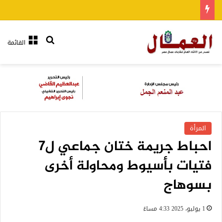
بحث عن
القائمة
المرأة
احباط جريمة ختان جماعي ل7
فتيات بأسيوط ومحاولة أخرى
بسوهاج
1 يوليو، 2025 4:33 مساءً