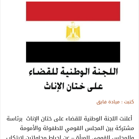
كتبت : ميادة فايق
أعلنت اللجنة الوطنية للقضاء على ختان الإناث برئاسة
مشتركة بين المجلس القومي للطفولة والأمومة
والمجلس القومي للمرأة – عن إحباط محاولتين لارتكاب