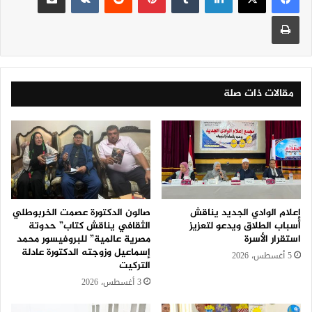
طباعة
مقالات ذات صلة
إعلام الوادي الجديد يناقش
صالون الدكتورة عصمت الخربوطلي
أسباب الطلاق ويدعو لتعزيز
الثقافي يناقش كتاب” حدوتة
استقرار الأسرة
مصرية عالمية” للبروفيسور محمد
إسماعيل وزوجته الدكتورة عادلة
5 أغسطس، 2026
التركيت
3 أغسطس، 2026