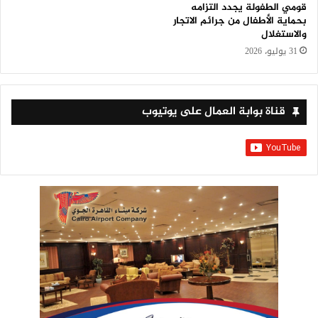
قومي الطفولة يجدد التزامه
بحماية الأطفال من جرائم الاتجار
والاستغلال
31 يوليو، 2026
قناة بوابة العمال على يوتيوب