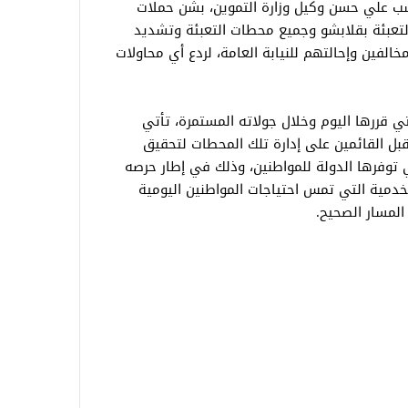
سب علي حسن وكيل وزارة التموين، بشن حملات
عبئة بقلابشو وجميع محطات التعبئة وتشديد
الفين وإحالتهم للنيابة العامة، لردع أي محاولات
تي قررها اليوم وخلال جولاته المستمرة، تأتي
بل القائمين على إدارة تلك المحطات لتحقيق
وفرها الدولة للمواطنين، وذلك في إطار حرصه
لخدمية التي تمس احتياجات المواطنين اليومية
المسار الصحيح.