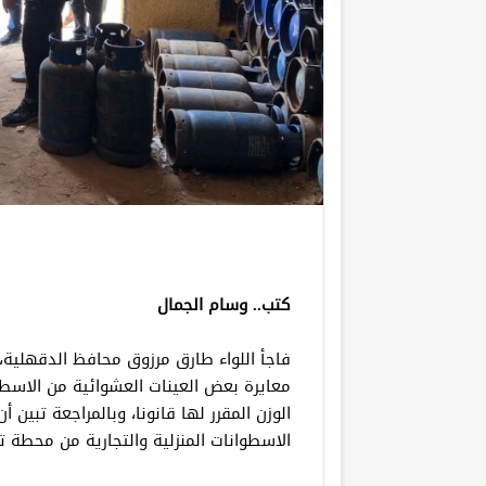
كتب.. وسام الجمال
فاجأ اللواء طارق مرزوق محافظ الدقهلية،
معايرة بعض العينات العشوائية من الاسطو
الوزن المقرر لها قانونا، وبالمراجعة تبي
الاسطوانات المنزلية والتجارية من محطة ت