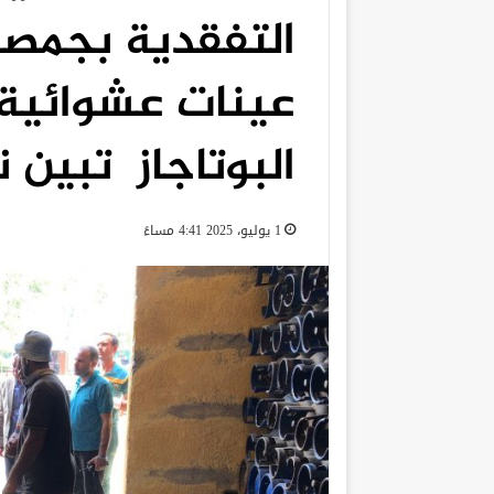
التفقدية بجمص
عينات عشوائية
البوتاجاز تبين 
1 يوليو، 2025 4:41 مساءً