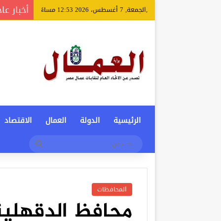
أخبار عا
,الجمعة, 7 أغسطس، 2026 12:53 مساءً
الرئيسية
الدولة
العمال
الاقتصاد
بحث
عن
المحافظات
محافظ الدقهلي