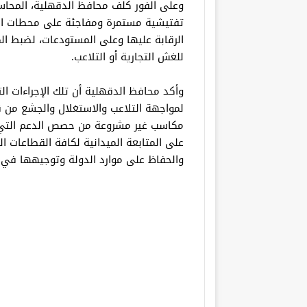
وعلى الفور كلف محافظ الدقهلية، المحا
تفتيشية مستمرة ومفاجئة على محطات الت
الرقابة عليها وعلى المستودعات، لضبط المخ
للغش التجارية أو التلاعب.
وأكد محافظ الدقهلية أن تلك الإجراءات ال
لمواجهة التلاعب والاستغلال والجشع من ق
مكاسب غير مشروعة من حصص الدعم التي ت
على المتابعة الميدانية لكافة القطاعات ا
والحفاظ على موارد الدولة وتوجيهها في 