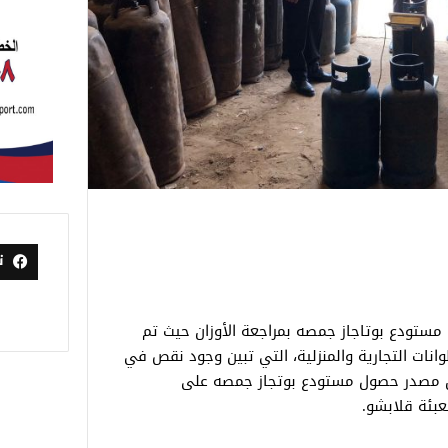
ت
 مستودع بوتاجاز جمصه بمراجعة الأوزان حيث تم
انات التجارية والمنزلية، التي تبين وجود نقص في
ن أن مصدر حصول مستودع بوتجاز جمصه على
عبئة قلابشو.