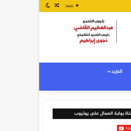
مقال عشوائي
الوضع المظلم
تابعنا
المزيد
اة بوابة العمال على يوتيوب