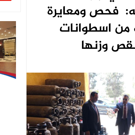
ه: فحص ومعايرة
 من اسطوانات
نقص وزنها