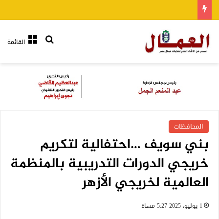
بحث عن
القائمة
المحافظات
بني سويف …احتفالية لتكريم
خريجي الدورات التدريبية بالمنظمة
العالمية لخريجي الأزهر
1 يوليو، 2025 5:27 مساءً