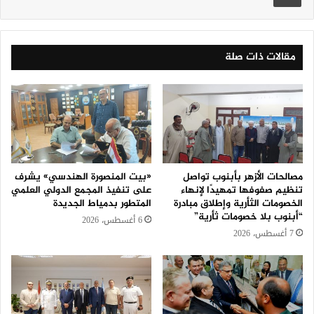
مقالات ذات صلة
مصالحات الأزهر بأبنوب تواصل
«بيت المنصورة الهندسي» يشرف
تنظيم صفوفها تمهيدًا لإنهاء
على تنفيذ المجمع الدولي العلمي
الخصومات الثأرية وإطلاق مبادرة
المتطور بدمياط الجديدة
“أبنوب بلا خصومات ثأرية”
6 أغسطس، 2026
7 أغسطس، 2026