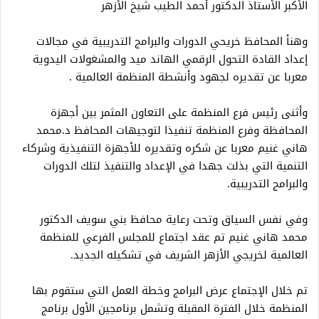
الأكبر الأستاذ الدكتور أحمد الطيب شيخ الأزهر
وهنأ المحافظ خريحي الدورات والبرامج التدريبية في مجالات
إعداد القادة التحول الرقمي الهاند ميد والمشغولات اليدوية
معربا عن تقديره لجهود وأنشطة المنظمة العالمية .
وأثنى رئيس فرع المنظمة على التعاون المثمر بين أجهزة
المحافظة وفرع المنظمة تنفيذا لتوجيهات المحافظ د.محمد
هاني غنيم معربا عن شكره وتقديره للأجهزة التنفيذية وشركاء
التنمية التي بذلت جهدا في الإعداد والتنفيذ لتلك الدورات
والبرامج التدريبية.
وفي نفس السياق وتحت رعاية محافظ بني سويف الدكتور
محمد هاني غنيم تم عقد اجتماع للمجلس الفرعي للمنظمة
العالمية لخريجي الأزهر الشريف في تشكيله الجديد.
تم خلال الإجتماع عرض البرامج وخطة العمل التي ستقوم بها
المنظمة خلال الفترة المقبلة وتشمل برنامجين الأول برنامج