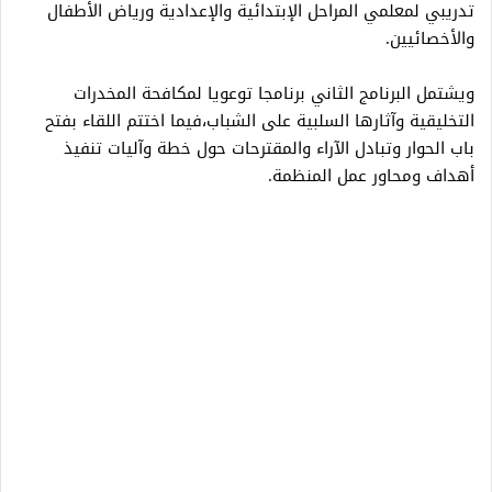
تدريبي لمعلمي المراحل الإبتدائية والإعدادية ورياض الأطفال
والأخصائيين.
ويشتمل البرنامج الثاني برنامجا توعويا لمكافحة المخدرات
التخليقية وآثارها السلبية على الشباب،فيما اختتم اللقاء بفتح
باب الحوار وتبادل الآراء والمقترحات حول خطة وآليات تنفيذ
أهداف ومحاور عمل المنظمة.