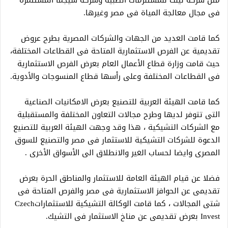
مثل شركة لينت للمستلزمات الطبية وشركة سيجما المستثمرة
فى مجال معالجة المياة فى مصر وغيرها.
كما قامت العديد من الجهات والشركات المصرية بطرح عروض
تقديمية عن الفرص الاستثمارية المتاحة فى القطاعات المختلفة،
حيث قامت وزارة قطاع الأعمال العام بعرض الفرص الاستثمارية
فى القطاعات المختلفة وعلى رأسها قطاع المنسوجات والأدوية.
كما قامت الهيئة العربية للتصنيع بعرض الامكانيات الصناعية
التى تتوفر لديها وطرح مجالات التعاون المختلفة والمستقبلية
مع الشركات التشيكية ، هذا وقد وجهت الهيئة العربية للتصنيع
الدعوة للشركات التشيكية للاستثمار فى مصر والتصنيع للسوق
المصرى وايضا لحساب الغير والانطلاق الى الأسواق الأخرى .
فضلا عن قيام الهيئة العامة للاستثمار والمناطق الحرة بعرض
تقديمى عن الحوافز الاستثمارية فى مصر والفرص المتاحة فى
شتى المجالات ، كما قامت الوكالة التشيكية للاستثماراتCzech
Invest بعرض تقديمى عن مناخ الاستثمار فى التشيك.