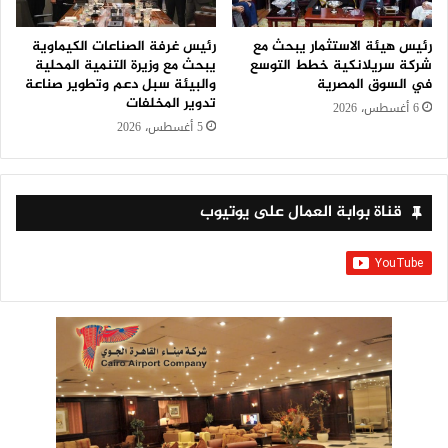
رئيس هيئة الاستثمار يبحث مع
رئيس غرفة الصناعات الكيماوية
شركة سريلانكية خطط التوسع
يبحث مع وزيرة التنمية المحلية
في السوق المصرية
والبيئة سبل دعم وتطوير صناعة
تدوير المخلفات
6 أغسطس، 2026
5 أغسطس، 2026
قناة بوابة العمال على يوتيوب