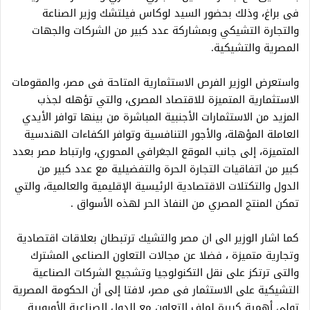
فى براغ، وذلك بحضور السيد لوكاس فيلتشك وزير الصناعة
والتجارة التشيكي وبمشاركة عدد كبير من الشركات والجهات
المصرية والتشيكية.
واستعرض الوزير الفرص الاستثمارية المتاحة فى مصر، والمقومات
الاستثمارية المتميزة للاقتصاد المصرى، والتي تؤهله لجذب
المزيد من الاستثمارات الأجنبية المباشرة من بينها توافر الأيدي
العاملة المؤهلة، والأجور التنافسية وتوافر الكفاءات الهندسية
المتميزة، إلى جانب الموقع الجغرافي المحوري، وارتباط مصر بعدد
كبير من اتفاقيات التجارة الحرة والتفضيلية مع عدد كبير من
الدول والتكتلات الاقتصادية الرئيسية الإقليمية والعالمية، والتي
تمكن المنتج المصري من النفاذ الحر لهذه الأسواق .
كما اشار الوزير الى ان مصر والتشيك ترتبطان بعلاقات اقتصادية
وتجارية متميزة ، فضلا عن مجالات التعاون الصناعى المشترك
والتى ترتكز على نقل التكنولوجيا وتشجيع الشركات الصناعية
التشيكية على الاستثمار فى مصر، لافتا إلى أن الحكومة المصرية
تولى أهمية كبيرة لملف التعاون مع الدول الصناعية الأوروبية