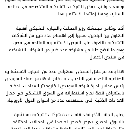
بورسعيد والتى يمكن للشركات التشيكية المتخصصة فى صناعة
السيارت ومستلزماتها الاستثمار بها.
أكد لوكاس فيلتشك وزير الصناعة والتجارة التشيكي أهمية
التعاون بين البلدين، مشيرا إلى اهتمام عدد كبير من الشركات
التشيكية بالتعرف على الفرص الاستثمارية المتاحة فى مصر،
وهو ما اتضح جليا من مشاركة عدد كبير من الشركات التشيكية
فى منتدى الاعمال.
هذا وقد تم خلال المنتدى استعراض عدد من التجارب الاستثمارية
الصناعية الناجحة فى البلدين، حيث قام المهندس عماد السويدى
رئيس مجلس ادارة شركة السويدى الكتروميتر للعدادات الذكية
باستعراض قصة نجاح استثماراته فى السوق التشيكى فى مجال
العدادات الذكية التى تستهدف عدد من اسواق الدول الأوروبية.
وعلى الجانب الآخر فقد قامت عدة شركات تشيكية مستثمرة
بالسوق المصرى بعرض قصص نجاحها فى المجالات المختلفة