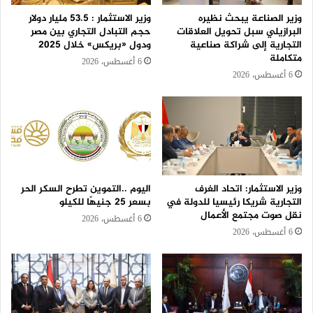
وزير الصناعة يبحث نظيره
وزير الاستثمار : 53.5 مليار دولار
البرازيلي سبل تحويل العلاقات
حجم التبادل التجاري بين مصر
التجارية إلى شراكة صناعية
ودول «بريكس» خلال 2025
متكاملة
6 أغسطس، 2026
6 أغسطس، 2026
وزير الاستثمار: اتحاد الغرف
اليوم ..التموين تطرح السكر الحر
التجارية شريكا رئيسيا للدولة في
بسعر 25 جنيهًا للكيلو
نقل صوت مجتمع الأعمال
6 أغسطس، 2026
6 أغسطس، 2026