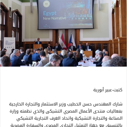
كتبت-عبير أبورية
شارك المهندس حسن الخطيب وزير الاستثمار والتجارة الخارجية
بفعاليات منتدى الأعمال المصري التشيكى والذي نظمته وزارة
الصناعة والتجارة التشيكية واتحاد الغرف التجارية التشيكي
بالتنسيق مع جهاز التمثيل التجاري المصري والسفارة المصرية