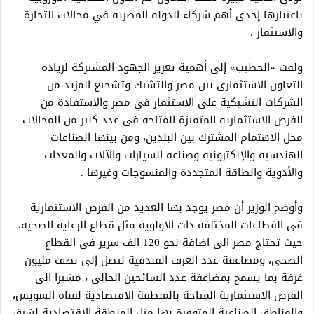
باعتبارها إحدى أهم شركاء الدولة المصرية في مجالات التجارة
والاستثمار .
ولفت «الخطيب» إلى أهمية تعزيز الجهود المشتركة لزيادة
التعاون الاستثماري بين مصر والتشيك وتشجيع المزيد من
الشركات التشيكية على الاستثمار في مصر والاستفادة من
الفرص الاستثمارية المتميزة المتاحة في عدد كبير من المجالات
محل الاهتمام المشترك بين البلدين، ومن بينها الصناعات
الهندسية والإلكترونية وصناعة السيارات والآلات والمعدات
والأدوية والطاقة المتجددة والمنسوجات وغيرها .
وأوضح الوزير أن مصر يوجد بها العديد من الفرص الاستثمارية
فى القطاعات المختلفة ذات الاولوية مثل قطاع الرعاية الصحية،
حيث تحتاج مصر الى اضافة نحو 120 الف سرير فى القطاع
الصحى، ومضاعفة عدد الغرف الفندقية لتصل إلى نصف مليون
غرفة بما يسمح بمضاعفة عدد السائحين الحالى ، مشيرا الى
الفرص الاستثمارية المتاحة بالمنطقة الاقتصادية لقناة السويس،
والمناطق الصناعية المتوفرة بها مثل المنطقة الاقتصادية لشرق