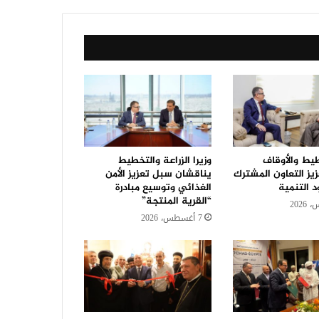
طيط والأوقاف
وزيرا الزراعة والتخطيط
يز التعاون المشترك
يناقشان سبل تعزيز الأمن
 التنمية
الغذائي وتوسيع مبادرة
“القرية المنتجة”
7 أغسطس، 2026