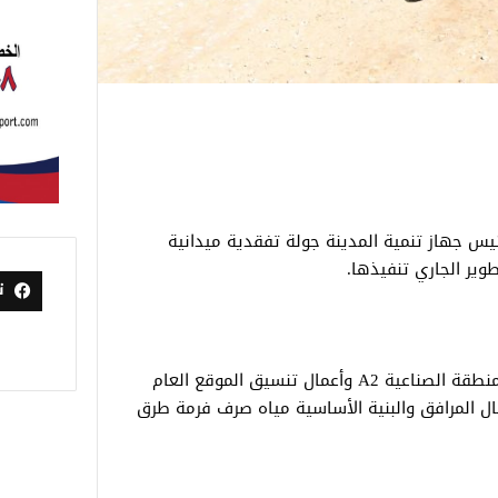
س جهاز تنمية المدينة جولة تفقدية ميدانية
وير الجاري تنفيذها.
ت
تضمنت الجولة متابعة أعمال رفع كفاءة المنطقة الصناعية A2 وأعمال تنسيق الموقع العام
لًا عن تفقد أعمال المرافق والبنية الأساسية مياه صرف فرمة طرق