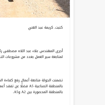
كتبت. كريمة عبد الغني
أجرى المهندس علاء عبد اللاه مصطفى رئي
لمتابعة سير العمل بعدد من مشروعات التط
بالمنطقة الصناعية A5 فض
بالمنطقة المحصورة بين A2 وA5.