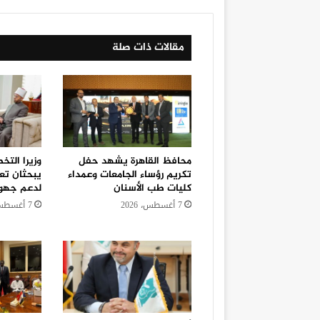
مقالات ذات صلة
محافظ القاهرة يشهد حفل
وزيرا التخ
تكريم رؤساء الجامعات وعمداء
يبحثان تعز
كليات طب الأسنان
لدعم جهود
7 أغسطس، 2026
7 أغسطس، 2026