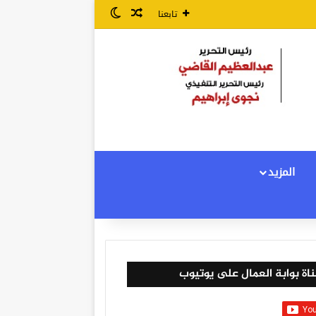
مقال عشوائي
الوضع المظلم
تابعنا
المزيد
اة بوابة العمال على يوتيوب