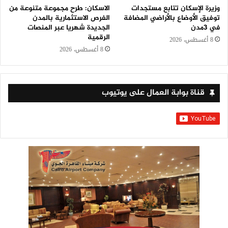
وزيرة الإسكان تتابع مستجدات
الاسكان: طرح مجموعة متنوعة من
توفيق الأوضاع بالأراضي المضافة
الفرص الاستثمارية بالمدن
في 3مدن
الجديدة شهريا عبر المنصات
الرقمية
8 أغسطس، 2026
8 أغسطس، 2026
قناة بوابة العمال على يوتيوب