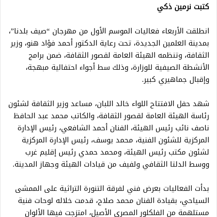
كتبت نرمين ذكي
انطلقت الأربعاء فعاليات الموسم الأول من مهرجان “صيف بلدنا”،
بمدينة العلمين الجديدة، تحت رعاية الدكتور أحمد فؤاد هنو، وزير
الثقافة، وتنظمه الهيئة العامة لقصور الثقافة، ضمن برامج
الأنشطة الصيفية للوزارة، وذلك سط أجواء احتفالية مبهجة،
وإقبال جماهيري كبير.
شهد حفل الافتتاح اللواء خالد اللبان، مساعد وزير الثقافة لشئون
رئاسة الهيئة العامة لقصور الثقافة، والكاتب محمد عبد الحافظ
ناصف نائب رئيس الهيئة، الفنان أحمد الشافعي، رئيس الإدارة
المركزية للشئون الفنية، محمد يوسف، رئيس الإدارة المركزية
لشئون مكتب رئيس الهيئة، ومحمد حمدي رئيس إقليم غرب
ووسط الدلتا الثقافي ولفيف من قيادات الهيئة وجهاز المدينة.
بدأت الفعاليات بعرض فني لفرقة التنورة التراثية على الممشى
السياحي، بقيادة الفنان محمد صلاح، قدمت خلاله لوحات فنية
مستلهمة من الفلكلور المصري الأصيل، امتزجت فيها الألوان