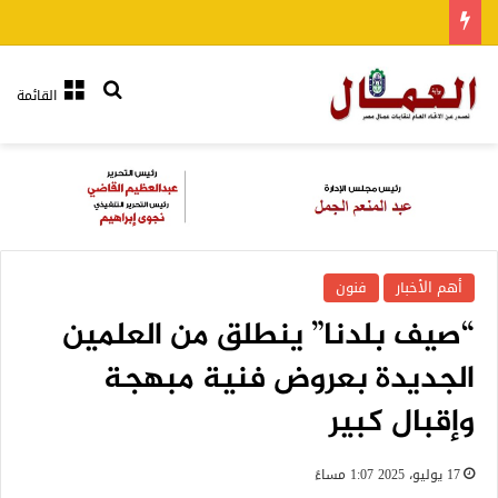
بحث عن
القائمة
أهم الأخبار
فنون
“صيف بلدنا” ينطلق من العلمين
الجديدة بعروض فنية مبهجة
وإقبال كبير
17 يوليو، 2025 1:07 مساءً