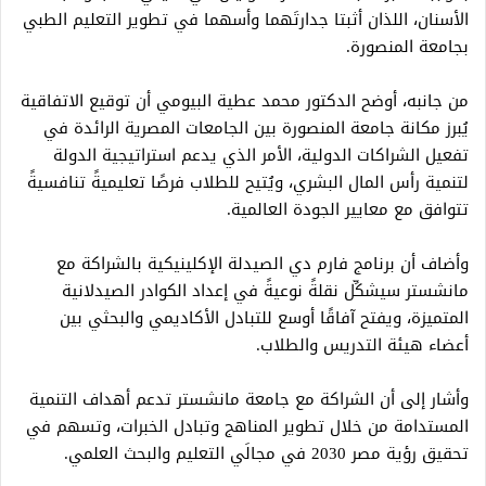
الأسنان، اللذان أثبتا جدارتَهما وأسهما في تطوير التعليم الطبي
بجامعة المنصورة.
من جانبه، أوضح الدكتور محمد عطية البيومي أن توقيع الاتفاقية
يُبرز مكانة جامعة المنصورة بين الجامعات المصرية الرائدة في
تفعيل الشراكات الدولية، الأمر الذي يدعم استراتيجية الدولة
لتنمية رأس المال البشري، ويُتيح للطلاب فرصًا تعليميةً تنافسيةً
تتوافق مع معايير الجودة العالمية.
وأضاف أن برنامج فارم دي الصيدلة الإكلينيكية بالشراكة مع
مانشستر سيشكِّل نقلةً نوعيةً في إعداد الكوادر الصيدلانية
المتميزة، ويفتح آفاقًا أوسع للتبادل الأكاديمي والبحثي بين
أعضاء هيئة التدريس والطلاب.
وأشار إلى أن الشراكة مع جامعة مانشستر تدعم أهداف التنمية
المستدامة من خلال تطوير المناهج وتبادل الخبرات، وتسهم في
تحقيق رؤية مصر 2030 في مجالَي التعليم والبحث العلمي.