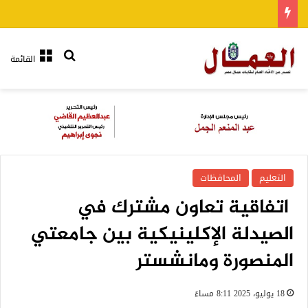
بحث عن
القائمة
التعليم
المحافظات
اتفاقية تعاون مشترك في
الصيدلة الإكلينيكية بين جامعتي
المنصورة ومانشستر
18 يوليو، 2025 8:11 مساءً