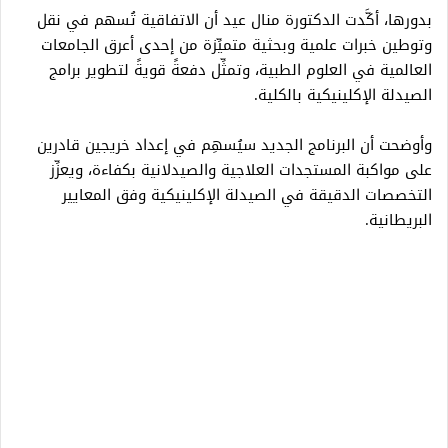
بدورها، أكَّدت الدكتورة منال عيد أن الاتفاقية تُسهم في نقل
وتوطين خبرات علمية وبحثية متميِّزة من إحدى أعرق الجامعات
العالمية في العلوم الطبية، وتمثِّل دفعةً قويةً لتطوير برامج
الصيدلة الإكلينيكية بالكلية.
وأوضحت أن البرنامج الجديد سيُسهِم في إعداد خريجين قادرين
على مواكبة المستجدات العلاجية والصيدلانية بكفاءة، ويعزِّز
التخصصات الدقيقة في الصيدلة الإكلينيكية وفق المعايير
البريطانية.