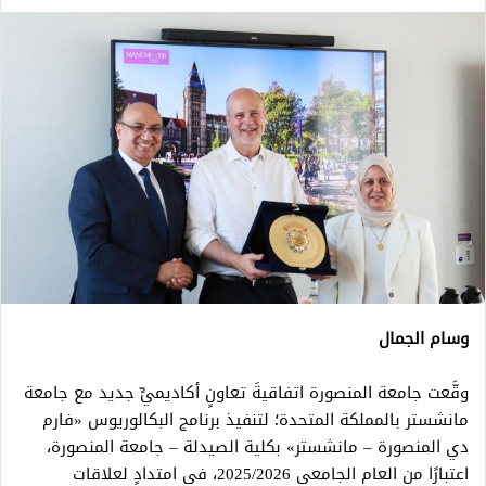
وسام الجمال
وقَّعت جامعة المنصورة اتفاقيةَ تعاونٍ أكاديميٍّ جديد مع جامعة
مانشستر بالمملكة المتحدة؛ لتنفيذ برنامج البكالوريوس «فارم
دي المنصورة – مانشستر» بكلية الصيدلة – جامعة المنصورة،
اعتبارًا من العام الجامعي 2025/2026، في امتدادٍ لعلاقات