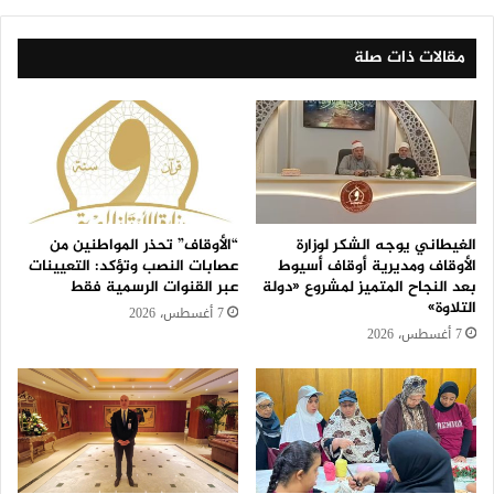
مقالات ذات صلة
الغيطاني يوجه الشكر لوزارة
“الأوقاف” تحذر المواطنين من
الأوقاف ومديرية أوقاف أسيوط
عصابات النصب وتؤكد: التعيينات
بعد النجاح المتميز لمشروع «دولة
عبر القنوات الرسمية فقط
التلاوة»
7 أغسطس، 2026
7 أغسطس، 2026