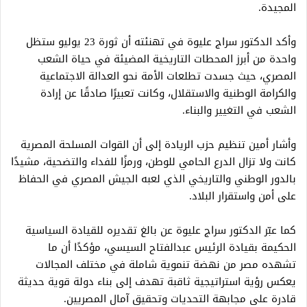
المجيدة.
وأكد الدكتور سراج عليوة في تهنئته أن ثورة 23 يوليو ستظل
واحدة من أبرز المحطات التاريخية المضيئة في حياة الشعب
المصري، حيث جسدت تطلعات الأمة نحو العدالة الاجتماعية
والكرامة الوطنية والاستقلال، وكانت تعبيرًا صادقًا عن إرادة
الشعب في التغيير والبناء.
وأشار أمين تنظيم حزب الريادة إلى أن القوات المسلحة المصرية
كانت ولا تزال الدرع الحامي للوطن، ورمزًا للفداء والتضحية، مشيدًا
بالدور الوطني والتاريخي الذي لعبه الجيش المصري في الحفاظ
على أمن واستقرار البلاد.
كما عبّر الدكتور سراج عليوة عن بالغ تقديره للقيادة السياسية
الحكيمة بقيادة الرئيس عبدالفتاح السيسي، مؤكدًا أن ما
تشهده مصر من نهضة تنموية شاملة في مختلف المجالات
يعكس رؤية استراتيجية ثاقبة تهدف إلى بناء دولة قوية حديثة
قادرة على مجابهة التحديات وتحقيق آمال المصريين.