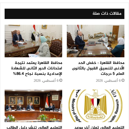
مقالات ذات صلة
محافظ القاهرة : خفض الحد
محافظ القاهرة يعتمد نتيجة
الأدنى لتنسيق القبول بالثانوى
امتحانات الدور الثانى للشهادة
العام 5 درجات
الإعدادية بنسبة نجاح 86.4%
6 أغسطس، 2026
6 أغسطس، 2026
التعليم العالي تعلن آخر موعد
التعليم العالي تنشر دليل الطالب