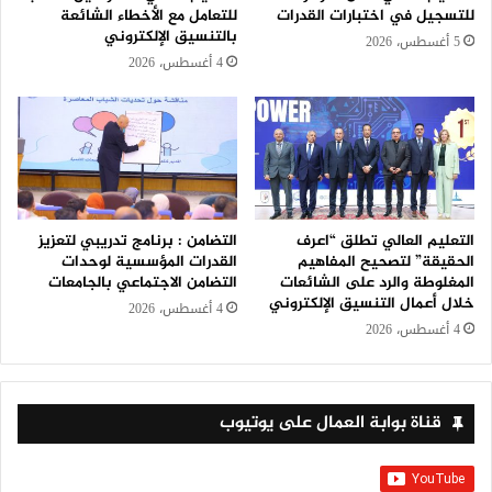
للتسجيل في اختبارات القدرات
للتعامل مع الأخطاء الشائعة
بالتنسيق الإلكتروني
5 أغسطس، 2026
4 أغسطس، 2026
التعليم العالي تطلق “اعرف
التضامن : برنامج تدريبي لتعزيز
الحقيقة” لتصحيح المفاهيم
القدرات المؤسسية لوحدات
المغلوطة والرد على الشائعات
التضامن الاجتماعي بالجامعات
خلال أعمال التنسيق الإلكتروني
4 أغسطس، 2026
4 أغسطس، 2026
قناة بوابة العمال على يوتيوب