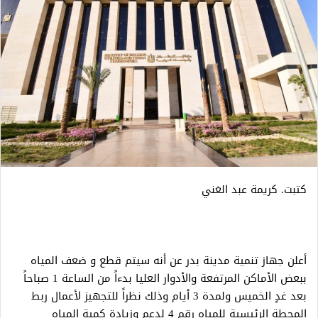
كتبت. كريمة عبد الغني
أعلن جهاز تنمية مدينة بدر عن أنه سيتم قطع و ضعف المياه
ببعض الأماكن المرتفعة والأدوار العليا بدءاً من الساعة 1 صباحاً
بعد غدٍ الخميس ولمدة 3 أيام وذلك نظراً للتجهيز لأعمال ربط
المحطة الرئيسية للمياه رقم 4 لدعم وزيادة كمية المياه