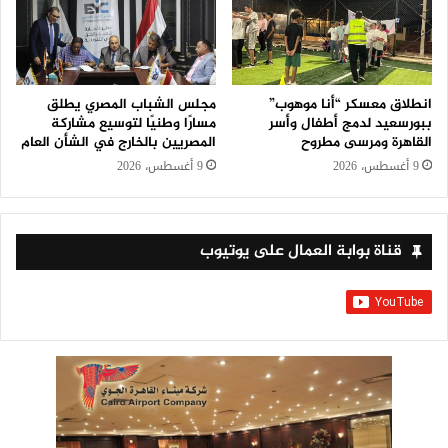
انطلاق معسكر “أنا موهوب”
مجلس الشباب المصري يطلق
ببورسعيد لدمج أطفال وأسر
مسارًا وطنيًا لتوسيع مشاركة
القاهرة ومرسى مطروح
المصريين بالخارج في الشأن العام
9 أغسطس، 2026
9 أغسطس، 2026
قناة بوابة العمال على يوتيوب