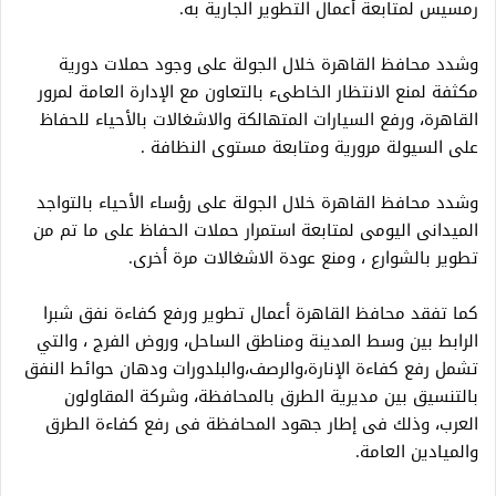
رمسيس لمتابعة أعمال التطوير الجارية به.
وشدد محافظ القاهرة خلال الجولة على وجود حملات دورية
مكثفة لمنع الانتظار الخاطىء بالتعاون مع الإدارة العامة لمرور
القاهرة، ورفع السيارات المتهالكة والاشغالات بالأحياء للحفاظ
على السيولة مرورية ومتابعة مستوى النظافة .
وشدد محافظ القاهرة خلال الجولة على رؤساء الأحياء بالتواجد
الميدانى اليومى لمتابعة استمرار حملات الحفاظ على ما تم من
تطوير بالشوارع ، ومنع عودة الاشغالات مرة أخرى.
كما تفقد محافظ القاهرة أعمال تطوير ورفع كفاءة نفق شبرا
الرابط بين وسط المدينة ومناطق الساحل، وروض الفرج ، والتي
تشمل رفع كفاءة الإنارة،والرصف،والبلدورات ودهان حوائط النفق
بالتنسيق بين مديرية الطرق بالمحافظة، وشركة المقاولون
العرب، وذلك فى إطار جهود المحافظة فى رفع كفاءة الطرق
والميادين العامة.